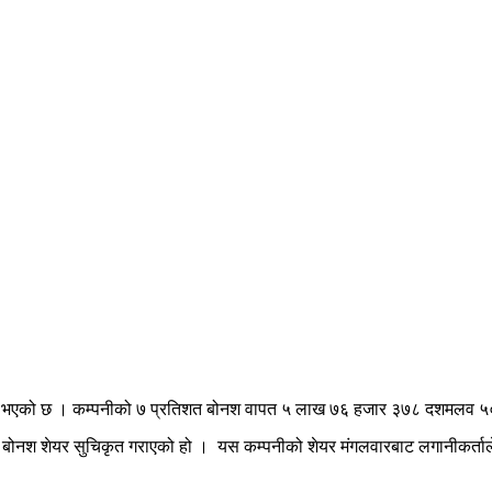
कृत भएको छ । कम्पनीको ७ प्रतिशत बोनश वापत ५ लाख ७६ हजार ३७८ दशमलव ५०
शत बोनश शेयर सुचिकृत गराएको हो । यस कम्पनीको शेयर मंगलवारबाट लगानीकर्ताले