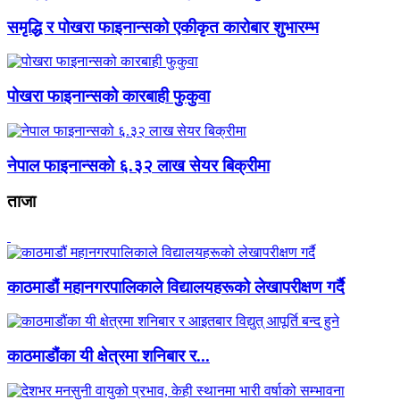
समृद्धि र पोखरा फाइनान्सको एकीकृत कारोबार शुभारम्भ
पोखरा फाइनान्सको कारबाही फुकुवा
नेपाल फाइनान्सको ६.३२ लाख सेयर बिक्रीमा
ताजा
काठमाडौं महानगरपालिकाले विद्यालयहरूको लेखापरीक्षण गर्दै
काठमाडौंका यी क्षेत्रमा शनिबार र...