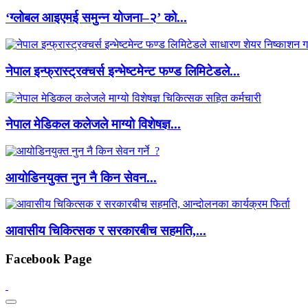
‘ग्लोबल आइएमई समुन्न योजना–२’ को...
नेपाल इन्फ्रास्ट्रक्चर्स इन्भेष्टमेन्ट फण्ड लिमिटेडले...
नेपाल मेडिकल कलेजले माग्यो विशेषज्ञ...
आयोडिनयुक्त नुन नै किन सेवन...
आवासीय चिकित्सक र सरकारबीच सहमति,...
Facebook Page