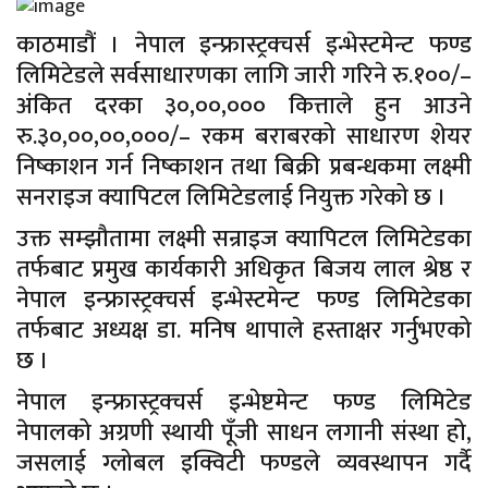
काठमाडौं । नेपाल इन्फ्रास्ट्रक्चर्स इन्भेस्टमेन्ट फण्ड
लिमिटेडले सर्वसाधारणका लागि जारी गरिने रु.१००/–
अंकित दरका ३०,००,००० कित्ताले हुन आउने
रु.३०,००,००,०००/– रकम बराबरको साधारण शेयर
निष्काशन गर्न निष्काशन तथा बिक्री प्रबन्धकमा लक्ष्मी
सनराइज क्यापिटल लिमिटेडलाई नियुक्त गरेको छ ।
उक्त सम्झौतामा लक्ष्मी सन्राइज क्यापिटल लिमिटेडका
तर्फबाट प्रमुख कार्यकारी अधिकृत बिजय लाल श्रेष्ठ र
नेपाल इन्फ्रास्ट्रक्चर्स इन्भेस्टमेन्ट फण्ड लिमिटेडका
तर्फबाट अध्यक्ष डा. मनिष थापाले हस्ताक्षर गर्नुभएको
छ ।
नेपाल इन्फ्रास्ट्रक्चर्स इन्भेष्टमेन्ट फण्ड लिमिटेड
नेपालको अग्रणी स्थायी पूँजी साधन लगानी संस्था हो,
जसलाई ग्लोबल इक्विटी फण्डले व्यवस्थापन गर्दै