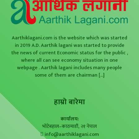
Aarthiklagani.com is the website which was started
in 2019 A.D. Aarthik lagani was started to provide
the news of current Economic status for the public ,
where all can see economy situation in one
webpage . Aarthik lagani includes many people
some of them are chairman
[...]
हाम्राे बारेमा
कार्यालय:
भोटेबहाल–काठमाडौं, २१ नेपाल
info@aarthiklagani.com