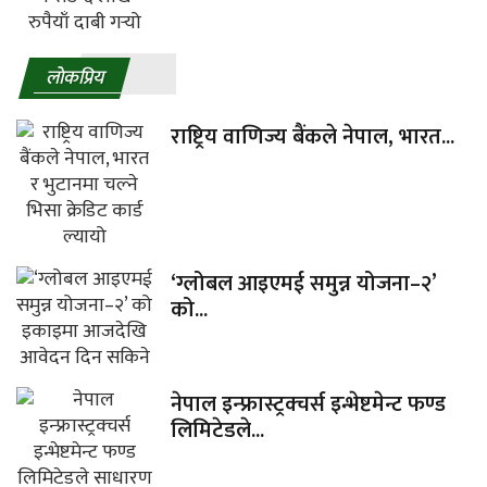
लाेकप्रिय
राष्ट्रिय वाणिज्य बैंकले नेपाल, भारत...
‘ग्लोबल आइएमई समुन्न योजना–२’
को...
नेपाल इन्फ्रास्ट्रक्चर्स इन्भेष्टमेन्ट फण्ड
लिमिटेडले...