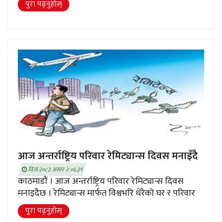
पुरा पढ्नुहाेस्
आज अन्तर्राष्ट्रिय परिवार रेमिट्यान्स दिवस मनाइँदै
वि.सं.२०८३ असार २ ०६:३९
काठमाडौं । आज अन्तर्राष्ट्रिय परिवार रेमिट्यान्स दिवस
मनाइदैछ । रेमिट्यान्स मार्फत विश्वभरि धेरैको घर र परिवार
पुरा पढ्नुहाेस्