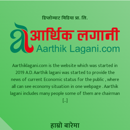
डिप्लोम्याट मिडिया प्रा. लि.
Aarthiklagani.com is the website which was started in
2019 A.D. Aarthik lagani was started to provide the
news of current Economic status for the public , where
all can see economy situation in one webpage . Aarthik
lagani includes many people some of them are chairman
[...]
हाम्राे बारेमा