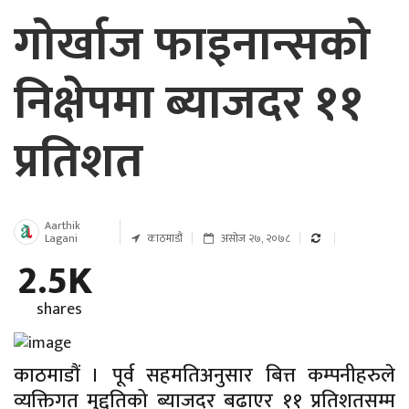
गोर्खाज फाइनान्सको
निक्षेपमा ब्याजदर ११
प्रतिशत
Aarthik
Lagani
काठमाडौं
असोज २७, २०७८
2.5K
shares
काठमाडौं । पूर्व सहमतिअनुसार बित्त कम्पनीहरुले
व्यक्तिगत मुद्दतिको ब्याजदर बढाएर ११ प्रतिशतसम्म