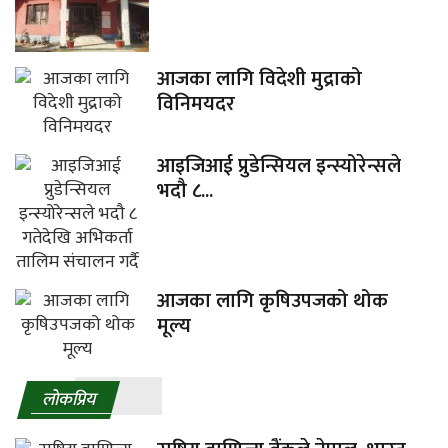
आजका लागि विदेशी मुद्राको
विनिमयदर
आइजिआई प्रुडेन्सियल इन्स्योरेन्सले
भदौ ८...
आजका लागि कृषिउपजको थोक
मूल्य
लाेकप्रिय