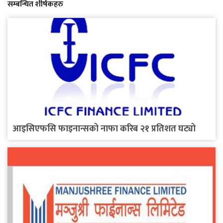
सम्बन्धित शीर्षकहरु
आइसिएफसि फाइनान्सको नाफा करिब २१ प्रतिशत घट्यो