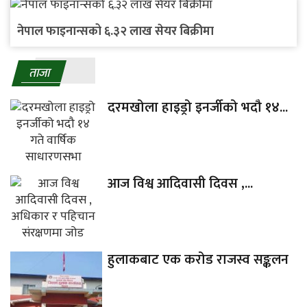
नेपाल फाइनान्सको ६.३२ लाख सेयर बिक्रीमा
ताजा
दरमखोला हाइड्रो इनर्जीको भदौ १४...
आज विश्व आदिवासी दिवस ,...
हुलाकबाट एक करोड राजस्व सङ्कलन