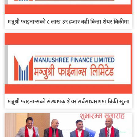
मञ्जुश्री फाइनान्सको ८ लाख ३९ हजार बढी कित्ता शेयर बिक्रीमा
मञ्जुश्री फाइनान्सको संस्थापक शेयर सर्वसाधारणमा बिक्री खुला