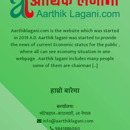
Aarthiklagani.com is the website which was started
in 2019 A.D. Aarthik lagani was started to provide
the news of current Economic status for the public ,
where all can see economy situation in one
webpage . Aarthik lagani includes many people
some of them are chairman
[...]
हाम्राे बारेमा
कार्यालय:
भोटेबहाल–काठमाडौं, २१ नेपाल
info@aarthiklagani.com
9841886060