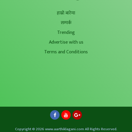
हाम्रो बारेमा
सम्पर्क
Trending
Advertise with us
Terms and Conditions
Copyright © 2026 www.aarthiklagani.com All Rights Reserved.