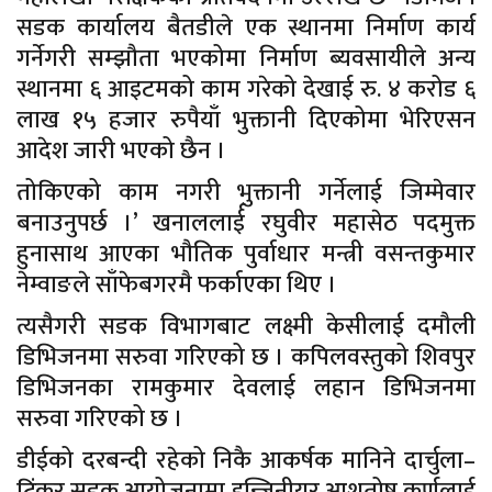
सडक कार्यालय बैतडीले एक स्थानमा निर्माण कार्य
गर्नेगरी सम्झौता भएकोमा निर्माण ब्यवसायीले अन्य
स्थानमा ६ आइटमको काम गरेको देखाई रु. ४ करोड ६
लाख १५ हजार रुपैयाँ भुक्तानी दिएकोमा भेरिएसन
आदेश जारी भएको छैन ।
तोकिएको काम नगरी भुक्तानी गर्नेलाई जिम्मेवार
बनाउनुपर्छ ।’ खनाललार्ई रघुवीर महासेठ पदमुक्त
हुनासाथ आएका भौतिक पुर्वाधार मन्त्री वसन्तकुमार
नेम्वाङले साँफेबगरमै फर्काएका थिए ।
त्यसैगरी सडक विभागबाट लक्ष्मी केसीलाई दमौली
डिभिजनमा सरुवा गरिएको छ । कपिलवस्तुको शिवपुर
डिभिजनका रामकुमार देवलाई लहान डिभिजनमा
सरुवा गरिएको छ ।
डीईको दरबन्दी रहेको निकै आकर्षक मानिने दार्चुला–
टिंकर सडक आयोजनामा इन्जिनीयर आशुतोष कर्णलाई