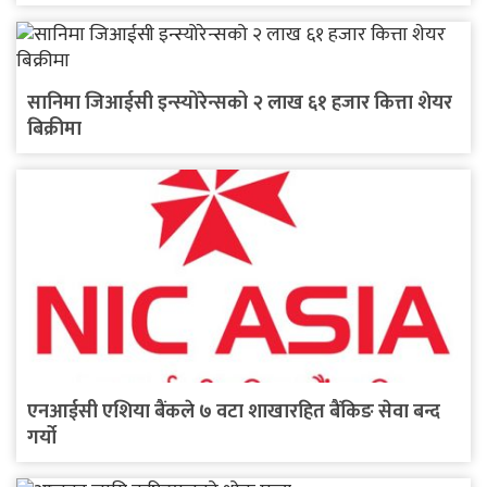
सानिमा जिआईसी इन्स्योरेन्सको २ लाख ६१ हजार कित्ता शेयर
बिक्रीमा
एनआईसी एशिया बैंकले ७ वटा शाखारहित बैंकिङ सेवा बन्द
गर्यो