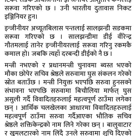
सरूवा गरिएको छ । उनी भारतीय दुतावास निकट
इञ्जिनियर हुन।
इन्जीनीयर अच्यूतबिलास पन्तलाई सालझन्डी सडकमा
सरूवा गरिएको छ । सालझन्डीमा डीई वीरेन्द्र
गौतमलाई तानेर इन्जीनीयरलाई सरूवा गरिनु रकमकै
कमाल हो। जबकि त्यहाँ दरबन्दी डीईको नै छ ।
मन्त्री नभएको र प्रधानमन्त्री चुनावमा ब्यस्त भएको
मौका छोपेर सचिव श्रेष्ठले सरुवामा घुस संकलन गरेको
स्रोत बताउँछ । मन्त्री नियुक्त भएपछि सरुवा हुनसक्ने
संभावना भएपछि सरुवामा बिचौलिया मार्फत् घुस
असुली गर्दै विवादितहरुलाई महत्वपूर्ण ठाउँमा लगेका
छन् । आर्थिक चलखेलका आधारमा विवादितहरुलाई
महत्वपूर्ण ठाउँमा सरुवा गर्दैआएका भौतिक सचिव
श्रेष्ठले शक्तिकेन्द्रको नाम लिने गरेका छन् । बालुवाटार
र खुमलटारको नाम लिंदै उनले सरुवामा शुचि दिएको