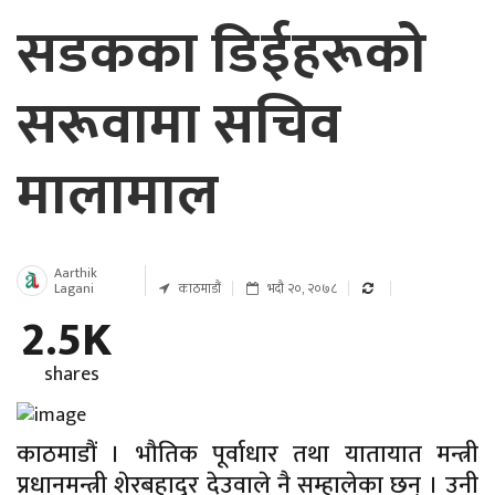
सडकका डिईहरूको
सरूवामा सचिव
मालामाल
Aarthik
Lagani
काठमाडौं
भदौ २०, २०७८
2.5K
shares
काठमाडौं । भौतिक पूर्वाधार तथा यातायात मन्त्री
प्रधानमन्त्री शेरबहादुर देउवाले नै सम्हालेका छन् । उनी