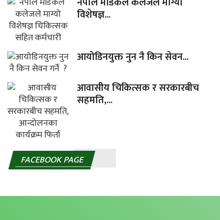
नेपाल मेडिकल कलेजले माग्यो
विशेषज्ञ...
आयोडिनयुक्त नुन नै किन सेवन...
आवासीय चिकित्सक र सरकारबीच
सहमति,...
FACEBOOK PAGE