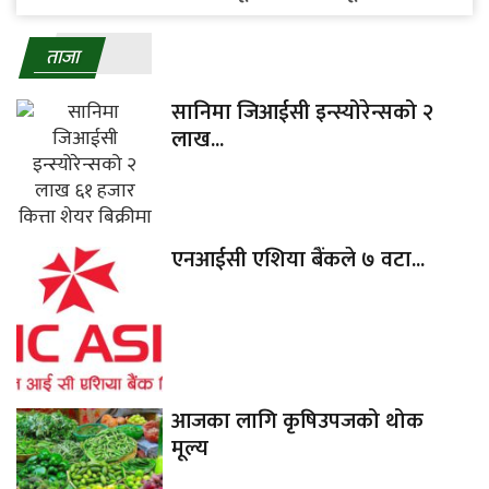
ताजा
सानिमा जिआईसी इन्स्योरेन्सको २
लाख...
एनआईसी एशिया बैंकले ७ वटा...
आजका लागि कृषिउपजको थोक
मूल्य