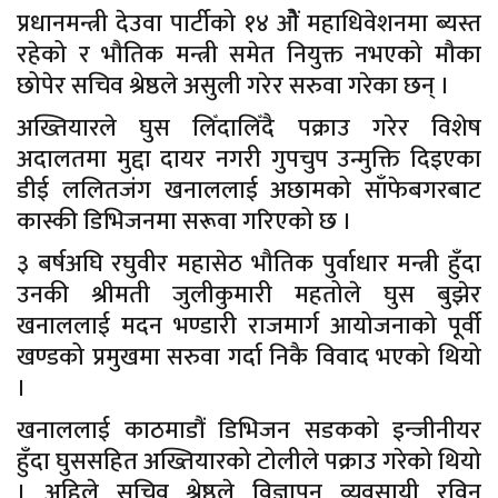
प्रधानमन्त्री देउवा पार्टीको १४ ओैं महाधिवेशनमा ब्यस्त
रहेको र भौतिक मन्त्री समेत नियुक्त नभएको मौका
छोपेर सचिव श्रेष्ठले असुली गरेर सरुवा गरेका छन् ।
अख्तियारले घुस लिँदालिँदै पक्राउ गरेर विशेष
अदालतमा मुद्दा दायर नगरी गुपचुप उन्मुक्ति दिइएका
डीई ललितजंग खनाललाई अछामको साँफेबगरबाट
कास्की डिभिजनमा सरूवा गरिएको छ ।
३ बर्षअघि रघुवीर महासेठ भौतिक पुर्वाधार मन्त्री हुँदा
उनकी श्रीमती जुलीकुमारी महतोले घुस बुझेर
खनाललाई मदन भण्डारी राजमार्ग आयोजनाको पूर्वी
खण्डको प्रमुखमा सरुवा गर्दा निकै विवाद भएको थियो
।
खनाललाई काठमाडौं डिभिजन सडकको इन्जीनीयर
हुँदा घुससहित अख्तियारको टोलीले पक्राउ गरेको थियो
। अहिले सचिव श्रेष्ठले विज्ञापन व्यवसायी रविन