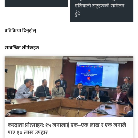
एसियाली राष्ट्रहरुको सम्मेलन
हुँदै
प्रतिक्रिया दिनुहोस्
सम्बन्धित शीर्षकहरु
करदाता प्रोत्साहन: १५ जनालाई एक–एक लाख र एक जनाले
पाए १० लाख उपहार