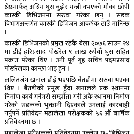
श्रेष्ठमार्फत् अग्रिम घुस बुझेर मन्त्री नभएको मौका छोपी
कास्की डिभिजनमा सरुवा गरेका छन् । सडक
विभागअन्तर्गत कास्की डिभिजन आकर्षक ठाउँ मानिन्छ
।
कास्की डिभिजनको प्रमुख रहेकै बेला २०७६ साउन २४
मा डीई हरिप्रसाद पोखरेल ९ लाख रुपैयाँ घुस सहित
पक्राउ परेका थिए । उनी पूर्व गृह सचिव पदमप्रसाद
पोखरेलका कान्छा भाइ हुन ।
ललितजंग खनाल डीई भएपछि बैतडीमा सरुवा भएका
थिए । बैतडीको प्रमुख हुँदा खनालले एक स्थानमा
निर्माण कार्य गर्नेगरी सम्झौता गरी अर्कै स्थानमा निर्माण
गरेको सडकको भुक्तानी दिएकाले उनलाई कारबाही
गर्नुपर्ने प्रतिवेदन महालेखा परीक्षकको ५६ औं बार्षिक
प्रतिवेदनमा छ ।
महालेखा परीक्षकको प्रतिवेदनमा उल्लेख छ–‘डिभिजन