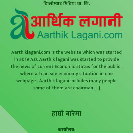
डिप्लोम्याट मिडिया प्रा. लि.
Aarthiklagani.com is the website which was started
in 2019 A.D. Aarthik lagani was started to provide
the news of current Economic status for the public ,
where all can see economy situation in one
webpage . Aarthik lagani includes many people
some of them are chairman
[...]
हाम्राे बारेमा
कार्यालय: