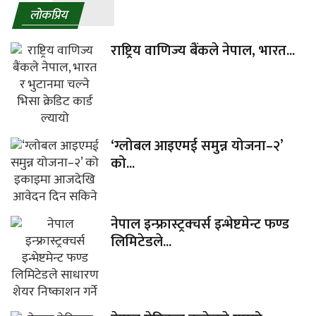
लाेकप्रिय
राष्ट्रिय वाणिज्य बैंकले नेपाल, भारत...
‘ग्लोबल आइएमई समुन्न योजना–२’
को...
नेपाल इन्फ्रास्ट्रक्चर्स इन्भेष्टमेन्ट फण्ड
लिमिटेडले...