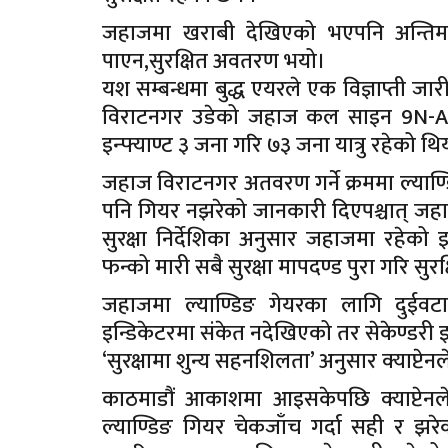
जहाजमा खराबी देखिएको भएपनि अन्तिममा 
पाएन,सुरक्षित अवतरण भयो।
यश सम्बन्धमा बुद्ध एयरले एक विज्ञाप्ती जार
विराटनगर उडेको जहाज कल साइन 9N-ANI,
इन्फ्याण्ट ३ जना गरि ७३ जना यात्रु रहेको थि
जहाज विराटनगर अतवरण गर्ने क्रममा ल्याण्
पनि गियर नझरेको जानकारी दिएपश्चात् जहाजला
सुरक्षा निर्देशिका अनुसार जहाजमा रहेक
फन्को मारी सबै सुरक्षा मापदण्ड पुरा गरि स
जहाजमा ल्याण्डिङ गेयरका लागि दुईवटा 
इन्डिकेटरमा संकेत नदेखिएको तर सेकेण्डरी 
‘सुरक्षामा शुन्य सहनशिलता’ अनुसार क्याप्टेनले
काठमाडौं आकाशमा आइसकेपछि क्याप्टेनले
ल्याण्डिङ गियर चेकजाँच गर्दा सही र झरेक