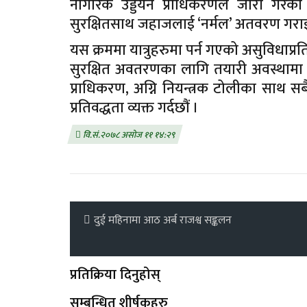
नागरिक उड्डयन प्राधिकरणले जारी गरेको
सुरक्षितसाथ जहाजलाई ‘नर्मल’ अतवरण गरा
यस क्रममा यात्रुहरुमा पर्न गएको असुविधाप्रति 
सुरक्षित अवतरणका लागि तयारी अवस्थामा र
प्राधिकरण, अग्नि नियन्त्रक टोलीका साथ सबै
प्रतिवद्धता व्यक्त गर्दछौं ।
वि.सं.२०७८ असोज ११ १४:२९
दुई महिनामा आठ अर्ब राजश्व सङ्कलन
प्रतिक्रिया दिनुहोस्
सम्बन्धित शीर्षकहरु