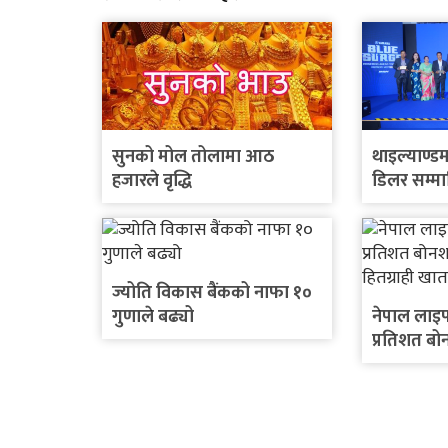
सुनको मोल तोलामा आठ
थाइल्याण्डम
हजारले वृद्धि
डिलर सम्मा
इलेक्ट्रिक 
घोषणा
ज्योति विकास बैंकको नाफा १०
गुणाले बढ्यो
नेपाल लाइफ 
प्रतिशत ब
हितग्राही ख