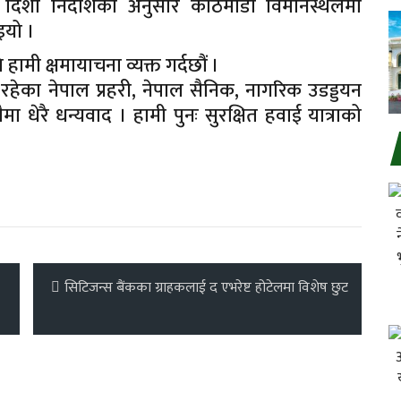
 दिशा निर्देशिका अनुसार काठमाडौं विमानस्थलमा
इयो ।
हामी क्षमायाचना व्यक्त गर्दछौं ।
हेका नेपाल प्रहरी, नेपाल सैनिक, नागरिक उडड्डयन
मा धेरै धन्यवाद । हामी पुनः सुरक्षित हवाई यात्राको
सिटिजन्स बैंकका ग्राहकलाई द एभरेष्ट होटेलमा विशेष छुट