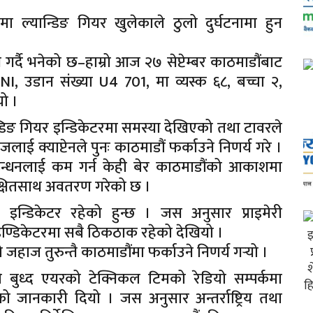
ल्यान्डिङ गियर खुलेकाले ठुलो दुर्घटनामा हुन
ी गर्दै भनेको छ–हाम्रो आज २७ सेप्टेम्बर काठमाडौंबाट
 उडान संख्या U4 701, मा व्यस्क ६८, बच्चा २,
यो ।
डिङ गियर इन्डिकेटरमा समस्या देखिएको तथा टावरले
ई क्याप्टेनले पुनः काठमाडौं फर्काउने निणर्य गरे ।
ो इन्धनलाई कम गर्न केही बेर काठमाडौंको आकाशमा
ुरक्षितसाथ अवतरण गरेको छ ।
इन्डिकेटर रहेको हुन्छ । जस अनुसार प्राइमेरी
इण्डिकेटरमा सबै ठिकठाक रहेको देखियो ।
 जहाज तुरुन्तै काठमाडौंमा फर्काउने निणर्य गर्‍यो ।
 बुध्द एयरको टेक्निकल टिमको रेडियो सम्पर्कमा
ो जानकारी दियो । जस अनुसार अन्तर्राष्ट्रिय तथा