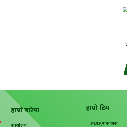
हाम्राे टिम
हाम्राे बारेमा
अध्यक्ष/प्रकाशक:
कार्यालय: