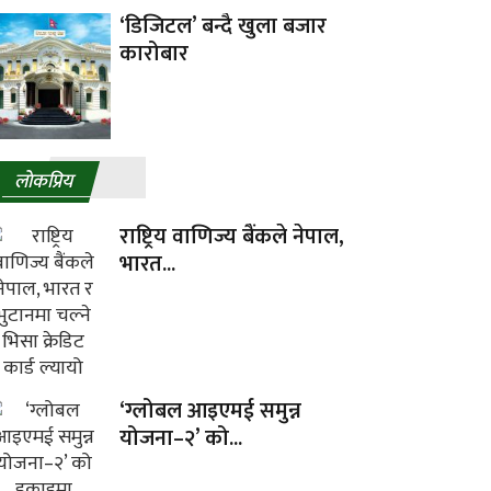
‘डिजिटल’ बन्दै खुला बजार
कारोबार
लाेकप्रिय
राष्ट्रिय वाणिज्य बैंकले नेपाल,
भारत...
‘ग्लोबल आइएमई समुन्न
योजना–२’ को...