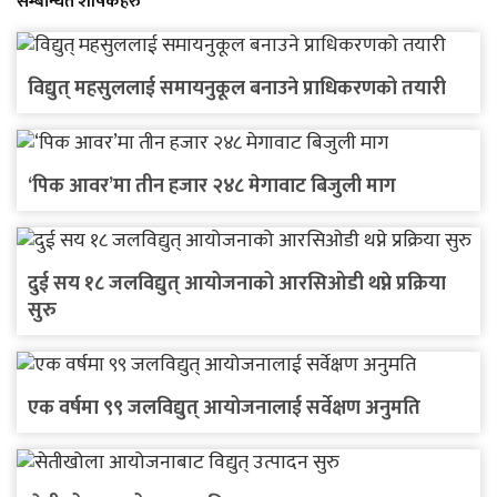
सम्बन्धित शीर्षकहरु
विद्युत् महसुललाई समायनुकूल बनाउने प्राधिकरणको तयारी
‘पिक आवर’मा तीन हजार २४८ मेगावाट बिजुली माग
दुई सय १८ जलविद्युत् आयोजनाको आरसिओडी थप्ने प्रक्रिया
सुरु
एक वर्षमा ९९ जलविद्युत् आयोजनालाई सर्वेक्षण अनुमति