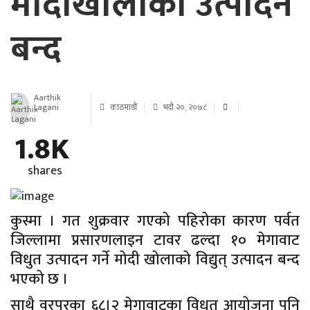
मोदीखोलाको उत्पादन
बन्द
Aarthik
Lagani
काठमाडौं
भदौ २०, २०७८
1.8K
shares
कुस्मा । गत शुक्रवार गएको पहिरोका कारण पर्वत
जिल्लामा प्रसारणलाइन टावर ढल्दा १० मेगावाट
विधुत उत्पादन गर्ने मोदी खोलाको विद्युत् उत्पादन बन्द
भएको छ ।
साथै वरपरका ६८।२ मेगावाटका विधुत आयोजना पनि