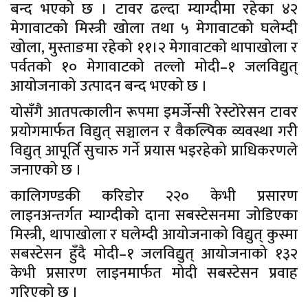
बन्द भएको छ । टावर ढल्दा म्याग्दीमा रहेका ४२
मेगावाटको मिस्त्री खोला तथा ५ मेगावाटको घलेम्दी
खोला, मुस्ताङमा रहेको ११।२ मेगावाटको थापाखोला र
पर्वतको १० मेगावाटको तल्लो मोदी–१ जलविद्युत्
आयोजनाको उत्पादन बन्द भएको छ ।
योसँगै आतपत्कालीन रूपमा इमर्जेन्सी रेस्टोरेसन टावर
प्रयोगमार्फत विद्युत् सञ्चालन र वैकल्पिक व्यवस्था गरी
विद्युत् आपूर्ति सुचारु गर्ने प्रयास भइरहेको प्राधिकरणले
जनाएको छ ।
कालिगण्डकी करिडोर २२० केभी प्रसारण
लाइनअन्तर्गत म्याग्दीको दाना सबस्टेसनमा जोडिएका
मिस्त्री, थापाखोला र घलेम्दी आयोजनाको विद्युत् कुस्मा
सबस्टेसन हुँदै मोदी–१ जलविद्युत् आयोजनाको १३२
केभी प्रसारण लाइनमार्फत मोदी सबस्टेसन प्रवाह
गरिएको छ ।