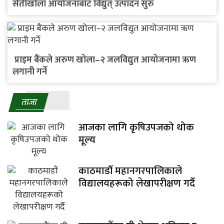
सेतीखोला आयोजनाबाट विद्युत् उत्पादन सुरु
प्राइम बैंकले अरुण खोला–२ जलविद्युत आयोजनामा ऋण
लगानी गर्ने
ताजा
आजका लागि कृषिउपजको थोक
मूल्य
काठमाडौं महानगरपालिकाले
विद्यालयहरूको लेखापरीक्षण गर्दै