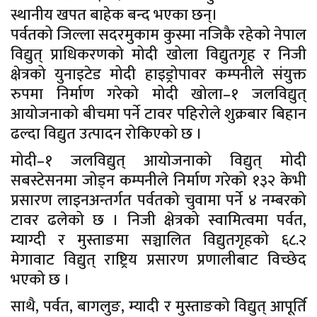
स्थानीय खपत बाहेक बन्द भएका छन्।
पर्वतको जिल्ला सदरमुकाम कुस्मा नजिकै रहेको नेपाल
विद्युत् प्राधिकरणको मोदी खोला विद्युतगृह र निजी
क्षेत्रको युनाइटेड मोदी हाइड्रोपावर कम्पनीले संयुक्त
रुपमा निर्माण गरेको मोदी खोला–१ जलविद्युत्
आयोजनाको बीचमा पर्ने टावर पहिरोले शुक्रबार बिहान
ढल्दा विद्युत उत्पादन रोकिएको छ ।
मोदी–१ जलविद्युत् आयोजनाको विद्युत् मोदी
सबस्टेसनमा जोड्न कम्पनीले निर्माण गरेको १३२ केभी
प्रसारण लाइनअन्तर्गत पर्वतको चुवामा पर्ने ४ नम्बरको
टावर ढलेको छ । निजी क्षेत्रको स्वामित्वमा पर्वत,
म्याग्दी र मुस्ताङमा सञ्चालित विद्युतगृहको ६८.२
मेगावाट विद्युत् राष्ट्रिय प्रसारण प्रणालीबाट विच्छेद
भएको छ ।
साथै, पर्वत, बागलुङ, म्यादी र मुस्ताङको विद्युत् आपूर्ति