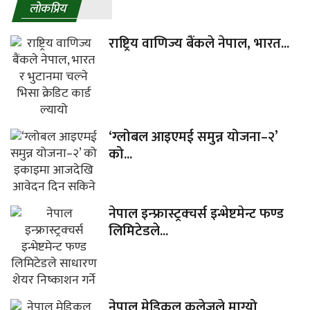
लाेकप्रिय
राष्ट्रिय वाणिज्य बैंकले नेपाल, भारत...
‘ग्लोबल आइएमई समुन्न योजना–२’
को...
नेपाल इन्फ्रास्ट्रक्चर्स इन्भेष्टमेन्ट फण्ड
लिमिटेडले...
नेपाल मेडिकल कलेजले माग्यो