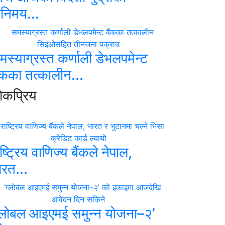
िनिमय...
मस्याग्रस्त कर्णाली डेभलपमेन्ट
ैंकका तत्कालीन...
ाेकप्रिय
ष्ट्रिय वाणिज्य बैंकले नेपाल,
ारत...
ग्लोबल आइएमई समुन्न योजना–२’