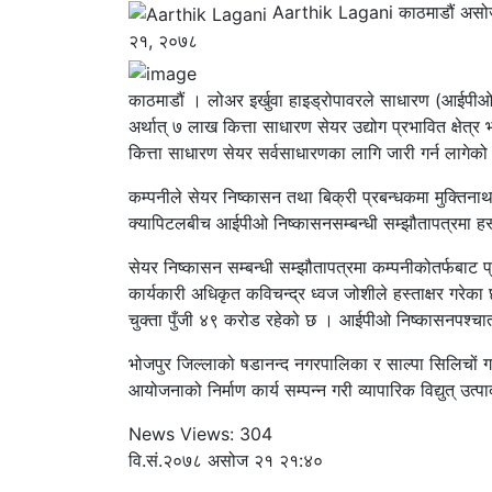
Aarthik Lagani
काठमाडौं
असो
२१, २०७८
काठमाडौं । लोअर इर्खुवा हाइड्रोपावरले साधारण (आईपीओ)
अर्थात् ७ लाख कित्ता साधारण सेयर उद्योग प्रभावित क्षेत
कित्ता साधारण सेयर सर्वसाधारणका लागि जारी गर्न लागेको
कम्पनीले सेयर निष्कासन तथा बिक्री प्रबन्धकमा मुक्तिनाथ
क्यापिटलबीच आईपीओ निष्कासनसम्बन्धी सम्झौतापत्रमा हस
सेयर निष्कासन सम्बन्धी सम्झौतापत्रमा कम्पनीकोतर्फबाट प्
कार्यकारी अधिकृत कविचन्द्र ध्वज जोशीले हस्ताक्षर गरे
चुक्ता पुँजी ४९ करोड रहेको छ । आईपीओ निष्कासनपश्चात
भोजपुर जिल्लाको षडानन्द नगरपालिका र साल्पा सिलिचों गाउ
आयोजनाको निर्माण कार्य सम्पन्न गरी व्यापारिक विद्युत् उत्पाद
News Views:
304
वि.सं.२०७८ असोज २१ २१:४०