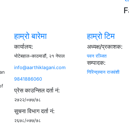
F
हाम्राे बारेमा
हाम्राे टिम
कार्यालय:
अध्यक्ष/प्रकाशक:
भोटेबहाल–काठमाडौं, २१ नेपाल
पवन रञ्जित
सम्पादक:
info@aarthiklagani.com
गिरिन्द्रमान राजवंशी
can
9841886060
of
प्रेस काउन्सिल दर्ता नं:
२७२२/०७७/७८
सुचना विभाग दर्ता नं:
२६७८/०७७/७८