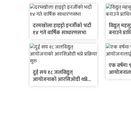
दरमखोला हाइड्रो इनर्जीको भदौ
विद्युत् म
१४ गते वार्षिक साधारणसभा
बनाउने प्र
एक वर्षमा ९
दुई सय १८ जलविद्युत्
आयोजनालाई 
आयोजनाको आरसिओडी थप्ने
प्रक्रिया सुरु