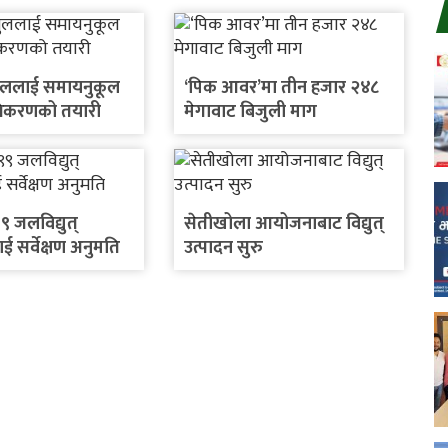
हसुललाई समायनुकूल
‘पिक आवर’मा तीन हजार २४८
ाधिकरणको तयारी
मेगावाट बिजुली माग
९ जलविद्युत्
सेतीखोला आयोजनाबाट विद्युत्
सर्वेक्षण अनुमति
उत्पादन सुरु