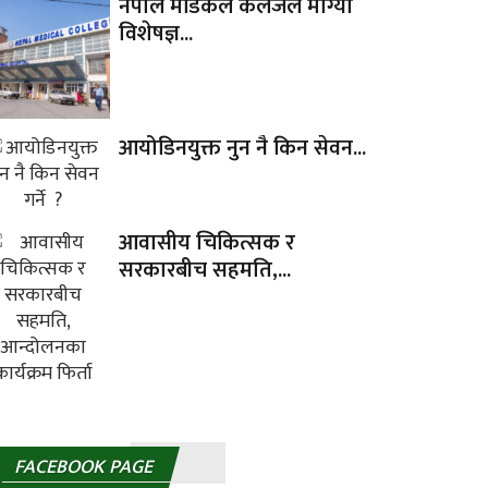
नेपाल मेडिकल कलेजले माग्यो
विशेषज्ञ...
आयोडिनयुक्त नुन नै किन सेवन...
आवासीय चिकित्सक र
सरकारबीच सहमति,...
FACEBOOK PAGE