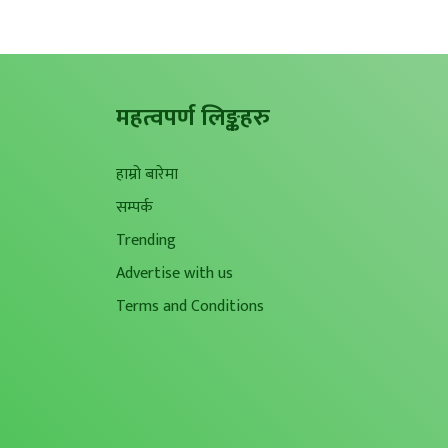
महत्वपर्ण लिङ्कहरु
हाम्रो बारेमा
सम्पर्क
Trending
Advertise with us
Terms and Conditions