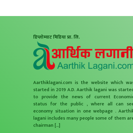
डिप्लोम्याट मिडिया प्रा. लि.
Aarthiklagani.com is the website which wa
started in 2019 A.D. Aarthik lagani was starte
to provide the news of current Economi
status for the public , where all can se
economy situation in one webpage . Aarthi
lagani includes many people some of them ar
chairman
[...]