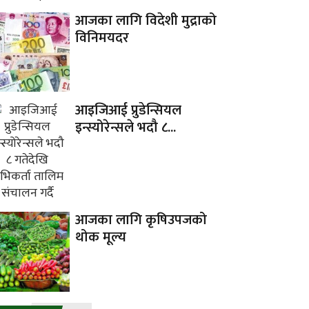
आजका लागि विदेशी मुद्राको
विनिमयदर
आइजिआई प्रुडेन्सियल
इन्स्योरेन्सले भदौ ८...
आजका लागि कृषिउपजको
थोक मूल्य