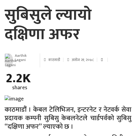
सुबिसुले ल्यायो
दक्षिणा अफर
Aarthik
Lagani
काठमाडौं
असोज २१, २०७८
2.2K
shares
काठमाडौं । केबल टेलिभिजन, इन्टरनेट र नेटवर्क सेवा
प्रदायक कम्पनी सुबिसु केबलनेटले चार्डपर्वको सुबिसु
“दक्षिणा अफर” ल्याएको छ ।