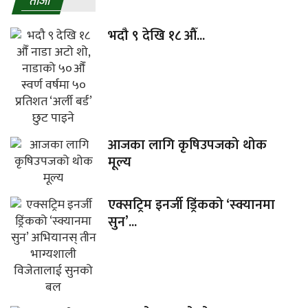
ताजा
भदौ ९ देखि १८ औँ...
आजका लागि कृषिउपजको थोक
मूल्य
एक्सट्रिम इनर्जी ड्रिंकको ‘स्क्यानमा
सुन’...