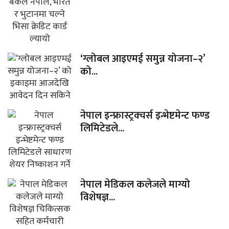
‘ग्लोबल आइएमई समुन्न योजना–२’
को...
नेपाल इन्फ्रास्ट्रक्चर्स इन्भेष्टमेन्ट फण्ड
लिमिटेडले...
नेपाल मेडिकल कलेजले माग्यो
विशेषज्ञ...