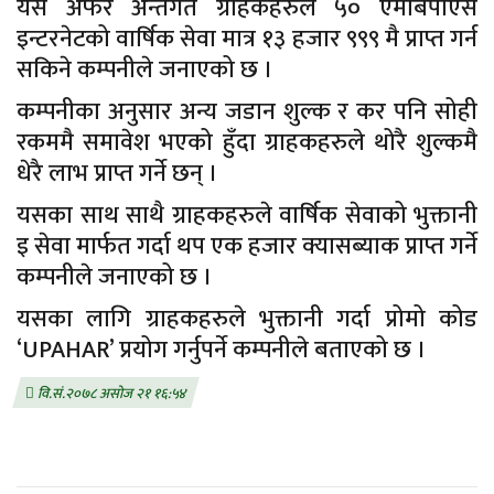
यस अफर अन्तर्गत ग्राहकहरुले ५० एमबिपीएस
इन्टरनेटको वार्षिक सेवा मात्र १३ हजार ९९९ मै प्राप्त गर्न
सकिने कम्पनीले जनाएको छ ।
कम्पनीका अनुसार अन्य जडान शुल्क र कर पनि सोही
रकममै समावेश भएको हुँदा ग्राहकहरुले थोरै शुल्कमै
धेरै लाभ प्राप्त गर्ने छन् ।
यसका साथ साथै ग्राहकहरुले वार्षिक सेवाको भुक्तानी
इ सेवा मार्फत गर्दा थप एक हजार क्यासब्याक प्राप्त गर्ने
कम्पनीले जनाएको छ ।
यसका लागि ग्राहकहरुले भुक्तानी गर्दा प्रोमो कोड
‘UPAHAR’ प्रयोग गर्नुपर्ने कम्पनीले बताएको छ ।
वि.सं.२०७८ असोज २१ १६:५४