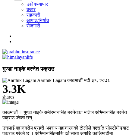
उद्योग/व्यापार
बजार
सहकारी
आयात/निर्यात
रोजगारी
गुण्डा नाइके बस्नेत पक्राउ
Aarthik Lagani
काठमाडौं
भदौ ३१, २०७८
3.3K
shares
काठमाडौं । गुण्डा नाइके समीरमानसिंह बस्नेतका भतिज अभिमानसिंह बस्नेत
पक्राउ परेका छन् ।
उनलाई महानगरीय प्रहरी अपराध महाशाखाको टोलीले गएराति सोल्टीमोडबाट
पक्राउ गरेको छ । अभिमानसिंहमाथि दुई साता अगाडि कालिमाटीमा