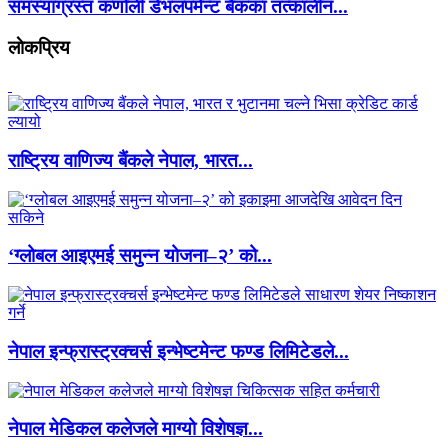
समस्याग्रस्त कर्णाली डेभलपमेन्ट बैंकका तत्कालीन...
लाेकप्रिय
राष्ट्रिय वाणिज्य बैंकले नेपाल, भारत...
‘ग्लोबल आइएमई समुन्न योजना–२’ को...
नेपाल इन्फ्रास्ट्रक्चर्स इन्भेष्टमेन्ट फण्ड लिमिटेडले...
नेपाल मेडिकल कलेजले माग्यो विशेषज्ञ...