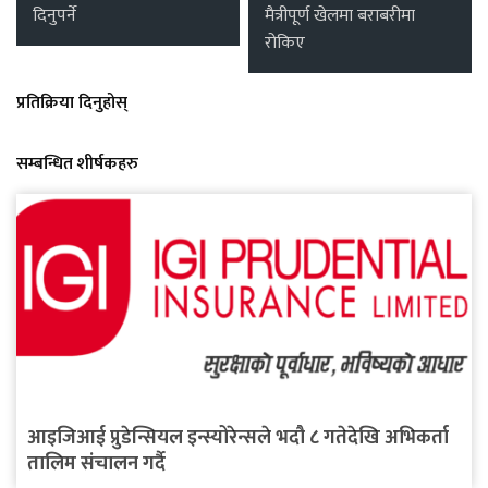
दिनुपर्ने
मैत्रीपूर्ण खेलमा बराबरीमा
रोकिए
प्रतिक्रिया दिनुहोस्
सम्बन्धित शीर्षकहरु
आइजिआई प्रुडेन्सियल इन्स्योरेन्सले भदौ ८ गतेदेखि अभिकर्ता
तालिम संचालन गर्दै