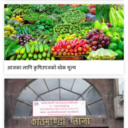
आजका लागि कृषिउपजको थोक मूल्य