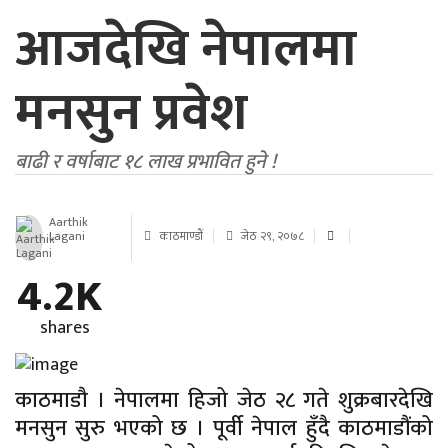
आजदेखि नेपालमा
मनसुन प्रवेश
बाढी र वर्षाबाट १८ लाख प्रभावित हुने !
Aarthik
Lagani
काठमाण्डाैं
जेठ २९, २०७८
4.2K
shares
काठमाडौ । नेपालमा हिजो जेठ २८ गते शुक्रबारदेखि
मनसुन सुरु भएको छ । पूर्वी नेपाल हुँदै काठमाडौंको