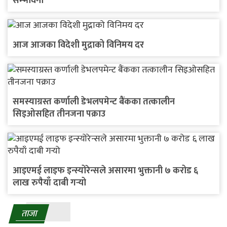
सम्भावना
आज आजका विदेशी मुद्राको विनिमय दर
समस्याग्रस्त कर्णाली डेभलपमेन्ट बैंकका तत्कालीन
सिइओसहित तीनजना पक्राउ
आइएमई लाइफ इन्स्योरेन्सले असारमा भुक्तानी ७ करोड ६
लाख रुपैयाँ दाबी गर्‍यो
ताजा