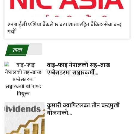
एनआईसी एशिया बैंकले ७ वटा शाखारहित बैंकिङ सेवा बन्द
गर्यो
ताजा
वाइ–फाइ नेपालको सह–ब्रान्ड
एम्बेसडरमा सञ्चारकर्मी...
कुमारी क्यापिटलका तीन बन्दमुखी
योजनाको...