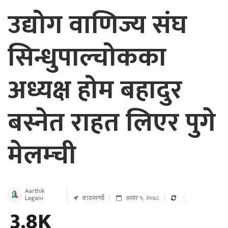
उद्योग वाणिज्य संघ
सिन्धुपाल्चोकका
अध्यक्ष होम बहादुर
बस्नेत राहत लिएर पुगे
मेलम्ची
Aarthik
Lagani
काठमाण्डाैं
असार ५, २०७८
3.8K