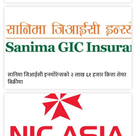
सानिमा जिआईसी इन्स्योरेन्सको २ लाख ६१ हजार कित्ता शेयर
बिक्रीमा