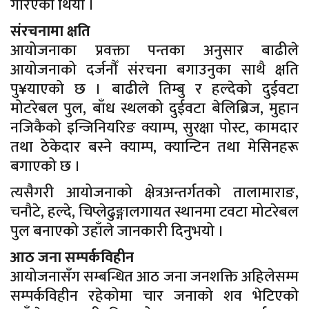
गरिएको थियो ।
संरचनामा क्षति
आयोजनाका प्रवक्ता पन्तका अनुसार बाढीले
आयोजनाको दर्जनौँ संरचना बगाउनुका साथै क्षति
पु¥याएको छ । बाढीले तिम्बु र हल्देको दुईवटा
मोटरेबल पुल, बाँध स्थलको दुईवटा बेलिब्रिज, मुहान
नजिकैको इन्जिनियरिङ क्याम्प, सुरक्षा पोस्ट, कामदार
तथा ठेकेदार बस्ने क्याम्प, क्यान्टिन तथा मेसिनहरू
बगाएको छ ।
त्यसैगरी आयोजनाको क्षेत्रअन्तर्गतको तालामाराङ,
चनौटे, हल्दे, चिप्लेढुङ्गालगायत स्थानमा टवटा मोटरेबल
पुल बनाएको उहाँले जानकारी दिनुभयो ।
आठ जना सम्पर्कविहीन
आयोजनासँग सम्बन्धित आठ जना जनशक्ति अहिलेसम्म
सम्पर्कविहीन रहेकोमा चार जनाको शव भेटिएको