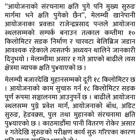
“आयोजनाको संरचनामा क्षति पुगे पनि मुख्य सुरुङ
मार्गमा भने क्षति पुगेको छैन”, मेलम्ची खानेपानी
आयोजनाका प्रवक्ता राजेन्द्रप्रसाद पन्तले आयोजना
स्थलसम्मको सम्पर्क बनाउन तत्काल कम्तीमा १०
किलोमिटर सडक निर्माण र चारवटा बेलिब्रिज जडान
आवश्यक रहेकाले त्यसतर्फ अध्ययन थालिने जानकारी
दिनुभयो । मेलम्चीमा असार १ गते आएको बाढीले त्यस
क्षेत्रमा व्यापक क्षति पु¥याएको छ ।
मेलम्ची बजारदेखि मुहानसम्मको दूरी १८ किलोमिटर छ
। आयोजनाको काम सुचारु गर्न १८ किलोमिटर सडक
पूर्ण रूपमा सञ्चालनमा आउनुपर्ने छ । बाढीले आयोजना
स्थलसम्म पुग्ने प्रवेश मार्ग, आयोजनाको बाँध, अडिट
सुरुङ, हेडवक्र्स, पुल तथा मुहानको संरचनामा क्षति
पु¥याएको छ । काठमाडौँमा पानी वितरण रोकेर असार
१ गतेदेखि सुरुङको परीक्षण कार्य सुरु गरिएका कारण