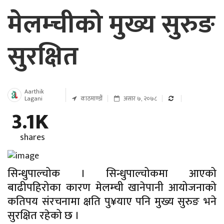
मेलम्चीको मुख्य सुरुङ
सुरक्षित
Aarthik
Lagani
काठमाण्डाैं
असार ७, २०७८
3.1K
shares
सिन्धुपाल्चोक । सिन्धुपाल्चोकमा आएको
बाढीपहिरोका कारण मेलम्ची खानेपानी आयोजनाको
कतिपय संरचनामा क्षति पु¥याए पनि मुख्य सुरुङ भने
सुरक्षित रहेको छ ।