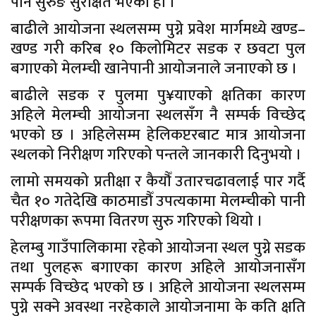
पनि सुरुङ सुरक्षित भएको हो ।
बाढीले आयोजना स्थलसम्म पुग्ने प्रवेश मार्गमध्ये खण्ड–
खण्ड गरी करिब १० किलोमिटर सडक र छवटा पुल
बगाएको मेलम्ची खानेपानी आयोजनाले जनाएको छ ।
बाढीले सडक र पुलमा पु¥याएको क्षतिका कारण
अहिले मेलम्ची आयोजना स्थलसँग नै सम्पर्क विच्छेद
भएको छ । अहिलेसम्म हेलिकप्टरबाट मात्र आयोजना
स्थलको निरीक्षण गरिएको पन्तले जानकारी दिनुभयो ।
लामो समयको प्रतीक्षा र कैयौँ उतारचढावलाई पार गर्दै
चैत १० गतेदेखि काठमाडौँ उपत्यकामा मेलम्चीको पानी
परीक्षणका रूपमा वितरण सुरु गरिएको थियो ।
हेलम्बु गाउँपालिकामा रहेको आयोजना स्थल पुग्ने सडक
तथा पुलहरू बगाएका कारण अहिले आयोजनासँग
सम्पर्क विच्छेद भएको छ । अहिले आयोजना स्थलसम्म
पुग्ने सक्ने अवस्था नरहेकाले आयोजनामा के कति क्षति