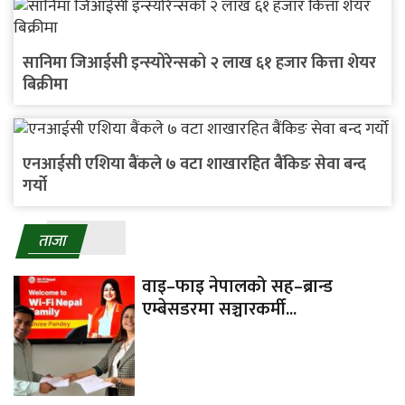
सानिमा जिआईसी इन्स्योरेन्सको २ लाख ६१ हजार कित्ता शेयर
बिक्रीमा
एनआईसी एशिया बैंकले ७ वटा शाखारहित बैंकिङ सेवा बन्द
गर्यो
ताजा
वाइ–फाइ नेपालको सह–ब्रान्ड
एम्बेसडरमा सञ्चारकर्मी...