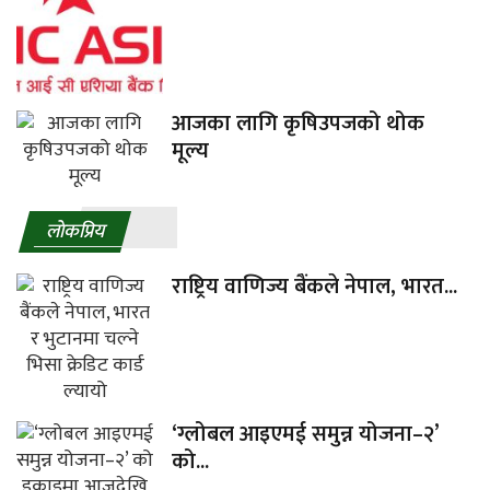
आजका लागि कृषिउपजको थोक
मूल्य
लाेकप्रिय
राष्ट्रिय वाणिज्य बैंकले नेपाल, भारत...
‘ग्लोबल आइएमई समुन्न योजना–२’
को...