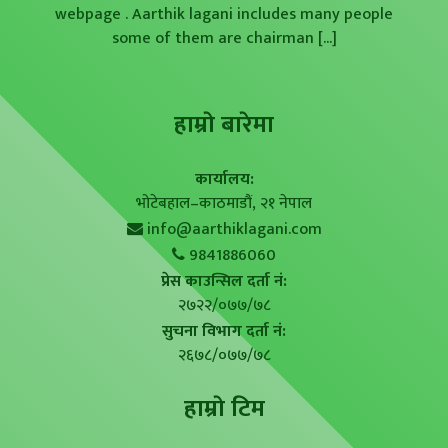
webpage . Aarthik lagani includes many people
some of them are chairman
[...]
हाम्राे बारेमा
कार्यालय:
भोटेबहाल–काठमाडौं, २१ नेपाल
info@aarthiklagani.com
9841886060
प्रेस काउन्सिल दर्ता नं:
२७२२/०७७/७८
सुचना विभाग दर्ता नं:
२६७८/०७७/७८
हाम्राे टिम