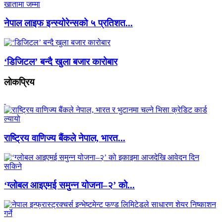
नेपाल लाइफ इन्स्योरेन्सको ५ प्रतिशत...
‘डिजिटल’ बन्दै खुला बजार कारोबार
लाेकप्रिय
राष्ट्रिय वाणिज्य बैंकले नेपाल, भारत...
‘ग्लोबल आइएमई समुन्न योजना–२’ को...