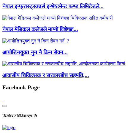
नेपाल इन्फ्रास्ट्रक्चर्स इन्भेष्टमेन्ट फण्ड लिमिटेडले...
नेपाल मेडिकल कलेजले माग्यो विशेषज्ञ...
आयोडिनयुक्त नुन नै किन सेवन...
आवासीय चिकित्सक र सरकारबीच सहमति,...
Facebook Page
डिप्लोम्याट मिडिया प्रा. लि.