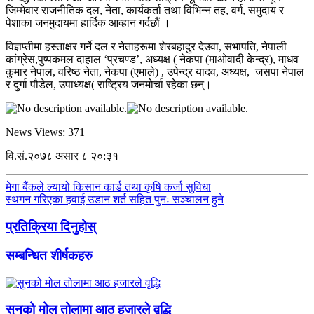
जिम्मेवार राजनीतिक दल, नेता, कार्यकर्ता तथा विभिन्न तह, वर्ग, समुदाय र
पेशाका जनमुदायमा हार्दिक आव्हान गर्दछौं ।
विज्ञप्तीमा हस्ताक्षर गर्ने दल र नेताहरूमा शेरबहादुर देउवा, सभापति, नेपाली
कांग्रेस,पुष्पकमल दाहाल ‘प्रचण्ड’, अध्यक्ष ( नेकपा (माओवादी केन्द्र), माधव
कुमार नेपाल, वरिष्ठ नेता, नेकपा (एमाले) , उपेन्द्र यादव, अध्यक्ष, जसपा नेपाल
र दुर्गा पौडेल, उपाध्यक्ष( राष्ट्रिय जनमोर्चा रहेका छन्।
News Views:
371
वि.सं.२०७८ असार ८ २०:३१
मेगा बैंकले ल्यायो किसान कार्ड तथा कृषि कर्जा सुविधा
स्थगन गरिएका हवाई उडान शर्त सहित पुनः सञ्चालन हुने
प्रतिक्रिया दिनुहोस्
सम्बन्धित शीर्षकहरु
सुनको मोल तोलामा आठ हजारले वृद्धि