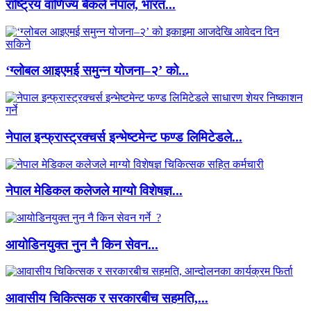
राष्ट्रिय वाणिज्य बैंकले नेपाल, भारत...
‘ग्लोबल आइएमई समुन्न योजना–२’ को...
नेपाल इन्फ्रास्ट्रक्चर्स इन्भेष्टमेन्ट फण्ड लिमिटेडले...
नेपाल मेडिकल कलेजले माग्यो विशेषज्ञ...
आयोडिनयुक्त नुन नै किन सेवन...
आवासीय चिकित्सक र सरकारबीच सहमति,...