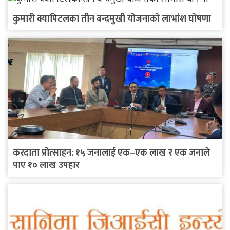
कुमारी क्यापिटलका तीन बन्दमुखी योजनाको लाभांश घोषणा
करदाता प्रोत्साहन: १५ जनालाई एक–एक लाख र एक जनाले
पाए १० लाख उपहार