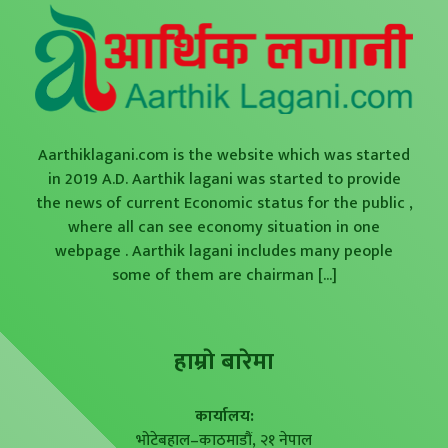
Aarthiklagani.com is the website which was started
in 2019 A.D. Aarthik lagani was started to provide
the news of current Economic status for the public ,
where all can see economy situation in one
webpage . Aarthik lagani includes many people
some of them are chairman
[...]
हाम्राे बारेमा
कार्यालय:
भोटेबहाल–काठमाडौं, २१ नेपाल