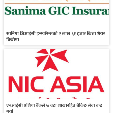
सानिमा जिआईसी इन्स्योरेन्सको २ लाख ६१ हजार कित्ता शेयर
बिक्रीमा
एनआईसी एशिया बैंकले ७ वटा शाखारहित बैंकिङ सेवा बन्द
गर्यो