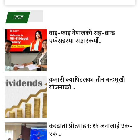
ताजा
वाइ–फाइ नेपालको सह–ब्रान्ड
एम्बेसडरमा सञ्चारकर्मी...
कुमारी क्यापिटलका तीन बन्दमुखी
योजनाको...
करदाता प्रोत्साहन: १५ जनालाई एक–
एक...