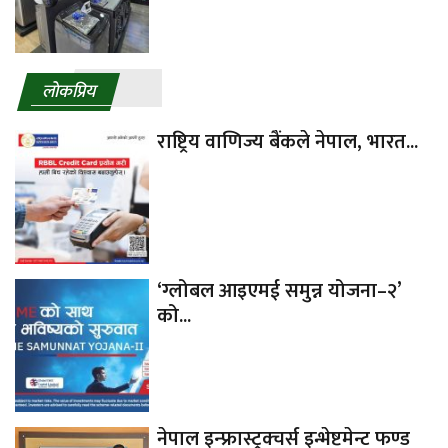
लाेकप्रिय
राष्ट्रिय वाणिज्य बैंकले नेपाल, भारत...
‘ग्लोबल आइएमई समुन्न योजना–२’
को...
नेपाल इन्फ्रास्ट्रक्चर्स इन्भेष्टमेन्ट फण्ड