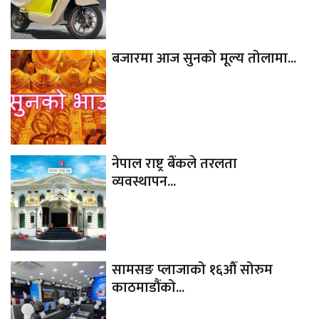
बजारमा आज सुनको मूल्य तोलामा...
नेपाल राष्ट्र बैंकले तरलता
व्यवस्थापन...
सामसङ प्लाजाको १६औँ सोरुम
काठमाडौंको...