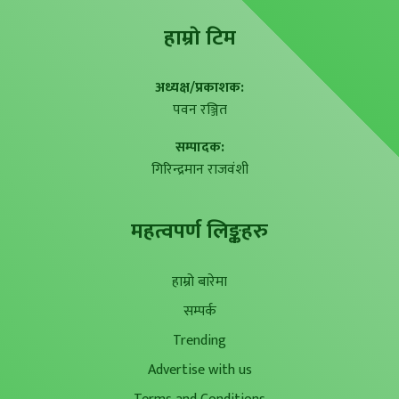
हाम्राे टिम
अध्यक्ष/प्रकाशक:
पवन रञ्जित
सम्पादक:
गिरिन्द्रमान राजवंशी
महत्वपर्ण लिङ्कहरु
हाम्रो बारेमा
सम्पर्क
Trending
Advertise with us