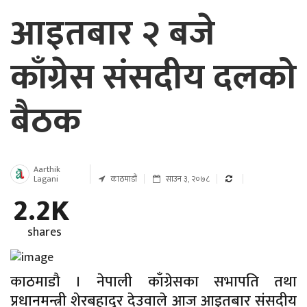
आइतबार २ बजे
काँग्रेस संसदीय दलको
बैठक
Aarthik
Lagani
काठमाडौं
साउन ३, २०७८
2.2K
shares
काठमाडौ । नेपाली काँग्रेसका सभापति तथा
प्रधानमन्त्री शेरबहादुर देउवाले आज आइतबार संसदीय