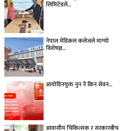
लिमिटेडले...
नेपाल मेडिकल कलेजले माग्यो
विशेषज्ञ...
आयोडिनयुक्त नुन नै किन सेवन...
आवासीय चिकित्सक र सरकारबीच