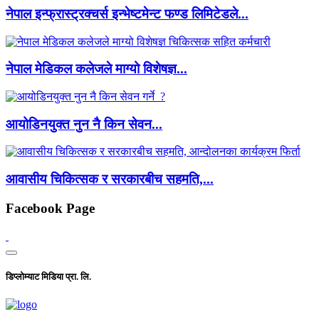
नेपाल इन्फ्रास्ट्रक्चर्स इन्भेष्टमेन्ट फण्ड लिमिटेडले...
नेपाल मेडिकल कलेजले माग्यो विशेषज्ञ...
आयोडिनयुक्त नुन नै किन सेवन...
आवासीय चिकित्सक र सरकारबीच सहमति,...
Facebook Page
डिप्लोम्याट मिडिया प्रा. लि.