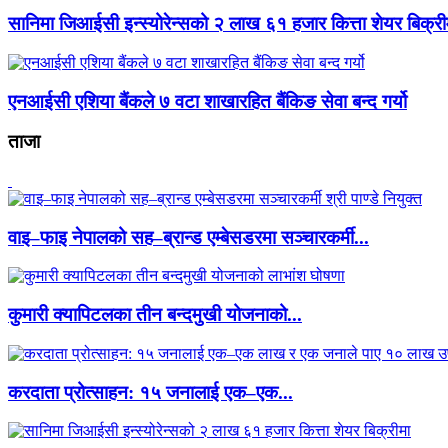
सानिमा जिआईसी इन्स्योरेन्सको २ लाख ६१ हजार कित्ता शेयर बिक्री
एनआईसी एशिया बैंकले ७ वटा शाखारहित बैंकिङ सेवा बन्द गर्यो
ताजा
वाइ–फाइ नेपालको सह–ब्रान्ड एम्बेसडरमा सञ्चारकर्मी...
कुमारी क्यापिटलका तीन बन्दमुखी योजनाको...
करदाता प्रोत्साहन: १५ जनालाई एक–एक...