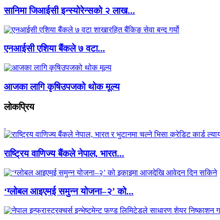
सानिमा जिआईसी इन्स्योरेन्सको २ लाख...
एनआईसी एशिया बैंकले ७ वटा...
आजका लागि कृषिउपजको थोक मूल्य
लाेकप्रिय
राष्ट्रिय वाणिज्य बैंकले नेपाल, भारत...
‘ग्लोबल आइएमई समुन्न योजना–२’ को...