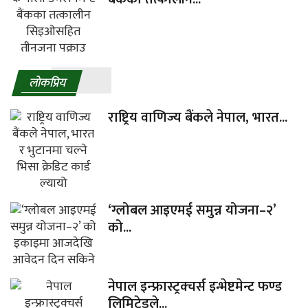
लाेकप्रिय
राष्ट्रिय वाणिज्य बैंकले नेपाल, भारत...
‘ग्लोबल आइएमई समुन्न योजना–२’
को...
नेपाल इन्फ्रास्ट्रक्चर्स इन्भेष्टमेन्ट फण्ड
लिमिटेडले...