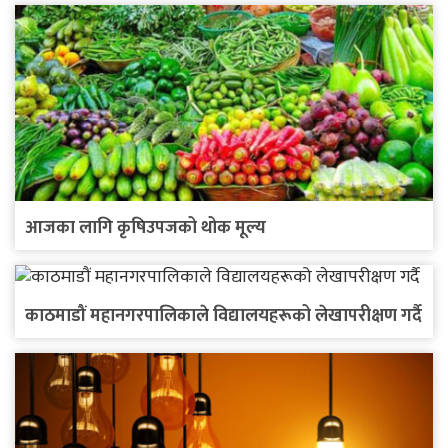
आजका लागि कृषिउपजको थोक मूल्य
काठमाडौं महानगरपालिकाले विद्यालयहरूको लेखापरीक्षण गर्दै