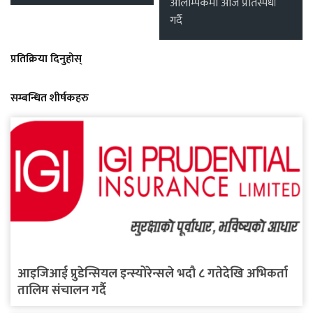
ओलम्पिकमा आज प्रतिस्पर्धा
गर्दै
प्रतिक्रिया दिनुहोस्
सम्बन्धित शीर्षकहरु
आइजिआई प्रुडेन्सियल इन्स्योरेन्सले भदौ ८ गतेदेखि अभिकर्ता
तालिम संचालन गर्दै