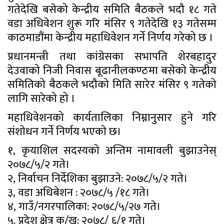
गतेदेखि बसेको केन्द्रीय समिति बैठकले भदौ १८ गते
वडा अधिवेशन शुरू गरि मंसिर ९ गतेदेखि १३ गतेसम्म
काठमाडौंमा केन्द्रीय महाधिवेशन गर्ने निर्णय गरेको छ ।
प्रधानमन्त्री तथा कांग्रेसका सभापति शेरबहादुर
देउवाको निजी निवास बूढानीलकण्ठमा बसेको केन्द्रीय
समितिको बैठकले भदौको मिति सारेर मंसिर ९ गतेको
लागि सारेको हो ।
महाधिवेशनको कार्यतालिका निम्नानुसार हुने गरि
संशोधन गर्ने निर्णय भएको छ।
१, कृयाशिल सदस्यको अन्तिम नामावली बुझाउनेस्
२०७८/५/२ गते।
२, निर्वाचन निर्देशिका बुझाउने: २०७८/५/२ गते।
३, वडा अधिबेशन : २०७८/५ /१८ गते।
४, गाउँ/नगरपालिका: २०७८/५/२७ गते।
५. प्रदेश क्षेत्र क/ख: २०७८/ ६/१ गते।