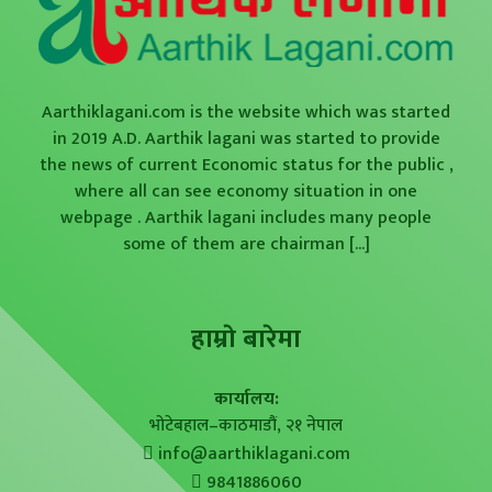
Aarthiklagani.com is the website which was started
in 2019 A.D. Aarthik lagani was started to provide
the news of current Economic status for the public ,
where all can see economy situation in one
webpage . Aarthik lagani includes many people
some of them are chairman
[...]
हाम्राे बारेमा
कार्यालय:
भोटेबहाल–काठमाडौं, २१ नेपाल
info@aarthiklagani.com
9841886060