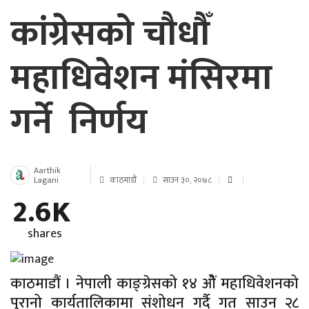
कांग्रेसको चौधौँ
महाधिवेशन मंसिरमा
गर्ने निर्णय
Aarthik
Lagani
काठमाडौं
साउन ३०, २०७८
2.6K
shares
काठमाडौं । नेपाली काङ्ग्रेसको १४ ओैं महाधिवेशनको
पुरानो कार्यतालिकामा संशोधन गर्दै गत साउन २८