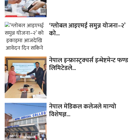
‘ग्लोबल आइएमई समुन्न योजना–२’
को...
नेपाल इन्फ्रास्ट्रक्चर्स इन्भेष्टमेन्ट फण्ड
लिमिटेडले...
नेपाल मेडिकल कलेजले माग्यो
विशेषज्ञ...