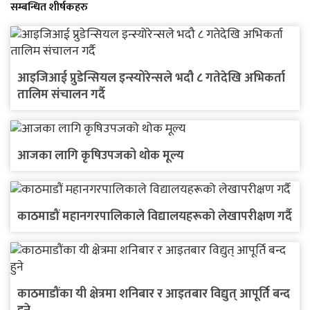
सम्बन्धित शीर्षकहरु
आइजिआई प्रुडेन्सियल इन्स्योरेन्सले भदौ ८ गतेदेखि अभिकर्ता
तालिम संचालन गर्दै
आजका लागि कृषिउपजको थोक मूल्य
काठमाडौं महानगरपालिकाले विद्यालयहरूको लेखापरीक्षण गर्दै
काठमाडौंका यी क्षेत्रमा शनिबार र आइतबार विद्युत् आपूर्ति बन्द