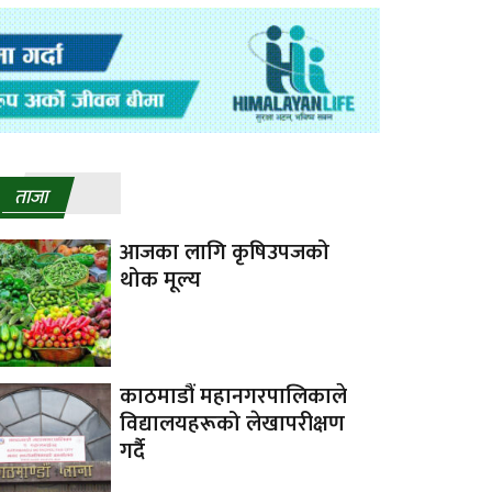
ताजा
आजका लागि कृषिउपजको
थोक मूल्य
काठमाडौं महानगरपालिकाले
विद्यालयहरूको लेखापरीक्षण
गर्दै