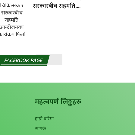
सरकारबीच सहमति,...
FACEBOOK PAGE
महत्वपर्ण लिङ्कहरु
हाम्रो बारेमा
सम्पर्क