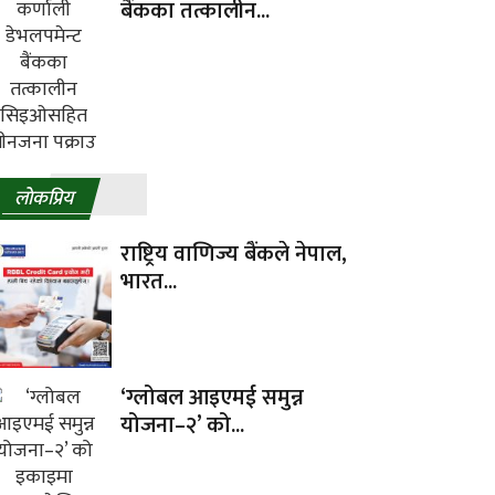
बैंकका तत्कालीन...
लाेकप्रिय
राष्ट्रिय वाणिज्य बैंकले नेपाल,
भारत...
‘ग्लोबल आइएमई समुन्न
योजना–२’ को...