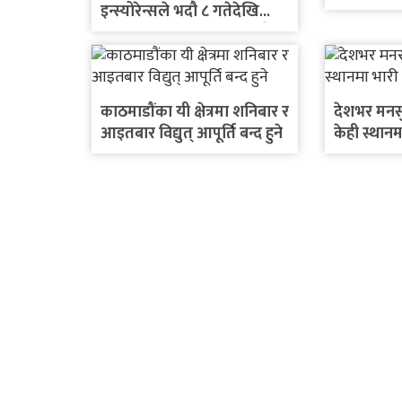
इन्स्योरेन्सले भदौ ८ गतेदेखि
अभिकर्ता तालिम संचालन गर्दै
काठमाडौंका यी क्षेत्रमा शनिबार र
देशभर मनसु
आइतबार विद्युत् आपूर्ति बन्द हुने
केही स्थानम
सम्भावना