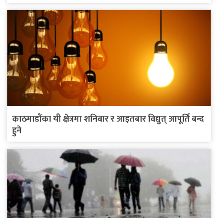
काठमाडौंका यी क्षेत्रमा शनिबार र आइतबार विद्युत् आपूर्ति बन्द
हुने