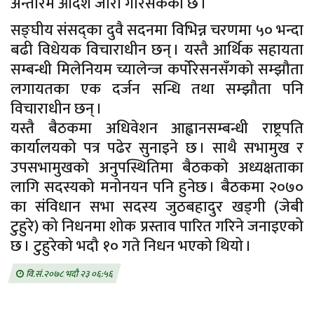
अन्तरिम आदेश जारी गरिसकेको छ ।
सङ्घीय संसद्का दुवै सदनमा विभिन्न चरणमा ५० भन्दा
बढी विधेयक विचाराधीन छन् । यस्तै आर्थिक सहायता
सम्बन्धी मिलेनियम च्यालेन्ज कर्पोरेसनसँगको सम्झौता
लगायतका एक दर्जन सन्धि तथा सम्झौता पनि
विचाराधीन छन् ।
यस्तै बैठकमा अधिवेशन आह्वानसम्बन्धी राष्ट्रपति
कार्यालयको पत्र पढेर सुनाइने छ । साथै सभामुख र
उपसभामुखको अनुपस्थितिमा बैठकको अध्यक्षताका
लागि सदस्यको मनोनयन पनि हुनेछ । बैठकमा २०७०
का संविधान सभा सदस्य जुठबहादुर खड्गी (जेबी
टुहुरे) को निधनमा शोक प्रस्ताव पारित गरिने जनाइएको
छ । टुहुरेको भदौ १० गते निधन भएको थियो ।
वि.सं.२०७८ भदौ २३ ०६:५६