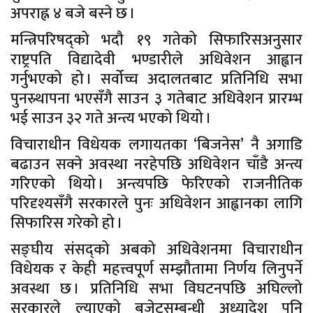
अपराह्न ४ बजे बस्ने छ ।
मन्त्रिपरिषद्को भदौ १९ गतेको सिफारिसअनुसार
राष्ट्रपति विद्यादेवी भण्डारीले अधिवेशन आह्वान
गर्नुभएको हो । सर्वोच्च अदालतबाट प्रतिनिधि सभा
पुनस्र्थापना भएसँगै साउन ३ गतेबाट अधिवेशन प्रारम्भ
भई साउन ३२ गते अन्त्य भएको थियो ।
विचाराधीन विधेयक लगायतका ‘बिजनेस’ नै अगाडि
बढाउन सक्ने अवस्था नरहेपछि अधिवेशन चाँडै अन्त्य
गरिएको थियो । अन्त्यपछि फेरिएको राजनीतिक
परिदृश्यसँगै सरकारले पुनः अधिवेशन आह्वानका लागि
सिफारिस गरेको हो ।
सङ्घीय संसद्को अबको अधिवेशनमा विचाराधीन
विधेयक र केही महत्त्वपूर्ण सम्झौतामा निर्णय लिनुपर्ने
अवस्था छ । प्रतिनिधि सभा विघटनपछि अघिल्लो
सरकारले ल्याएको बजेटसम्बन्धी अध्यादेश पनि