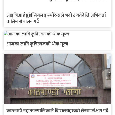
आइजिआई प्रुडेन्सियल इन्स्योरेन्सले भदौ ८ गतेदेखि अभिकर्ता
तालिम संचालन गर्दै
आजका लागि कृषिउपजको थोक मूल्य
काठमाडौं महानगरपालिकाले विद्यालयहरूको लेखापरीक्षण गर्दै