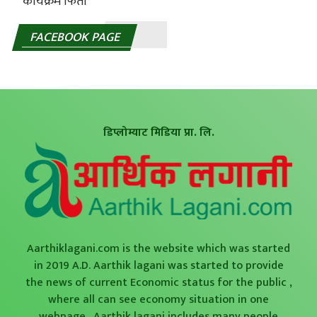
FACEBOOK PAGE
डिप्लोम्याट मिडिया प्रा. लि.
Aarthiklagani.com is the website which was started
in 2019 A.D. Aarthik lagani was started to provide
the news of current Economic status for the public ,
where all can see economy situation in one
webpage . Aarthik lagani includes many people