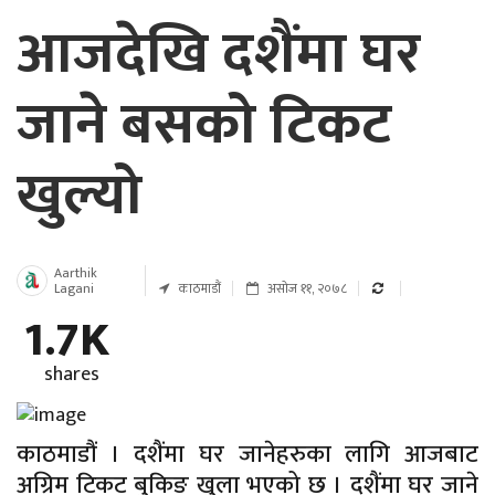
आजदेखि दशैंमा घर
जाने बसको टिकट
खुल्यो
Aarthik
Lagani
काठमाडौं
असोज ११, २०७८
1.7K
shares
काठमाडौं । दशैंमा घर जानेहरुका लागि आजबाट
अग्रिम टिकट बुकिङ खुला भएको छ । दशैंमा घर जाने