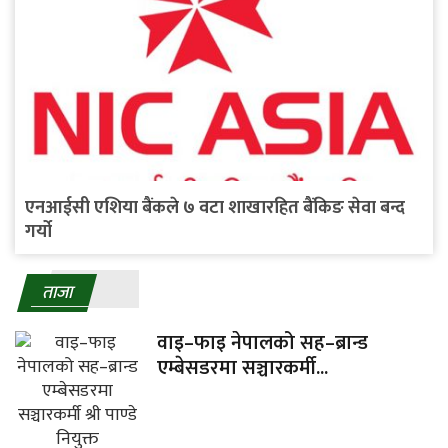
एनआईसी एशिया बैंकले ७ वटा शाखारहित बैंकिङ सेवा बन्द
गर्यो
ताजा
वाइ–फाइ नेपालको सह–ब्रान्ड
एम्बेसडरमा सञ्चारकर्मी...