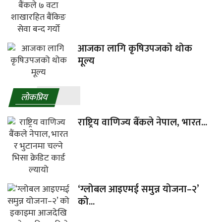
आजका लागि कृषिउपजको थोक
मूल्य
लाेकप्रिय
राष्ट्रिय वाणिज्य बैंकले नेपाल, भारत...
‘ग्लोबल आइएमई समुन्न योजना–२’
को...