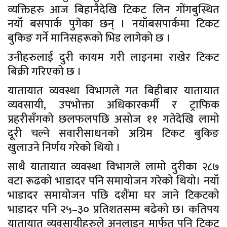
व्यक्तिहरु आज बिहानैदेखि टिकट लिन गोंगबुस्थित
नयाँ बसपार्क पुगेका छन् । नयाँबसपार्कमा टिकट
बुकिङ गर्ने मानिसहरूको भिड लागेको छ ।
उनीहरुलाई दुरी कायम गरी लाइनमा राखेर टिकट
बिक्री गरिएको छ ।
यातायात व्यवस्था विभागले गत बिहीबार यातायात
व्यवसायी, उपभोक्ता अधिकारकर्मी र ट्राफिक
प्रहरीसँगको छलफलपछि असोज ११ गतेदेखि लामो
दूरी चल्ने सवारीसाधनको अग्रिम टिकट बुकिङ
खुलाउने निर्णय गरेको थियो ।
साथै यातायात व्यवस्था विभागले लामो दुरीका २८७
वटा रूढको भाडादर पनि समायोजन गरेको थियो। नयाँ
भाडादर समायोजन पछि दशैंमा घर जाने टिकटको
भाडादर पनि २५–३० प्रतिशतसम्म बढेको छ। कतिपय
यातायात व्यवसायीहरुले अनलाइन मार्फत् पनि टिकट