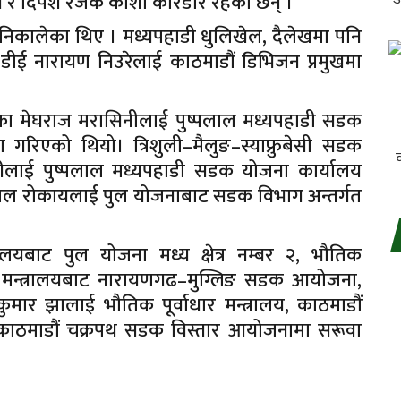
ग र दिपेश रजक कोशी करिडोर रहेका छन् ।
 निकालेका थिए । मध्यपहाडी धुलिखेल, दैलेखमा पनि
ीई नारायण निउरेलाई काठमाडौं डिभिजन प्रमुखमा
का मेघराज मरासिनीलाई पुष्पलाल मध्यपहाडी सडक
 गरिएको थियो। त्रिशुली–मैलुङ–स्याफ्रुबेसी सडक
रीलाई पुष्पलाल मध्यपहाडी सडक योजना कार्यालय
गलाल रोकायलाई पुल योजनाबाट सडक विभाग अन्तर्गत
ालयबाट पुल योजना मध्य क्षेत्र नम्बर २, भौतिक
क मन्त्रालयबाट नारायणगढ–मुग्लिङ सडक आयोजना,
कुमार झालाई भौतिक पूर्वाधार मन्त्रालय, काठमाडौं
 काठमाडौं चक्रपथ सडक विस्तार आयोजनामा सरूवा