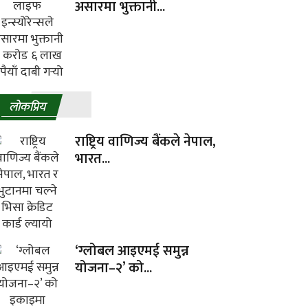
असारमा भुक्तानी...
लाेकप्रिय
राष्ट्रिय वाणिज्य बैंकले नेपाल,
भारत...
‘ग्लोबल आइएमई समुन्न
योजना–२’ को...