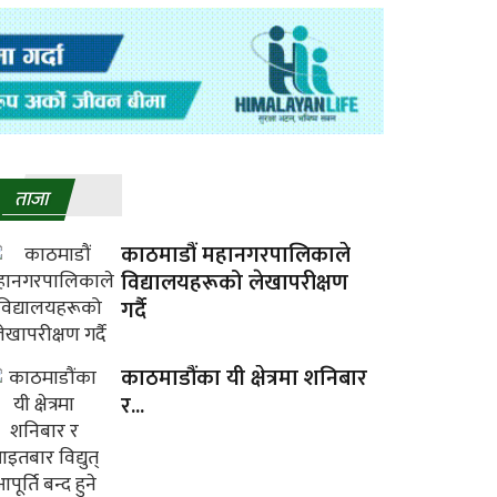
ताजा
काठमाडौं महानगरपालिकाले
विद्यालयहरूको लेखापरीक्षण
गर्दै
काठमाडौंका यी क्षेत्रमा शनिबार
र...