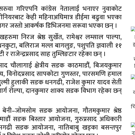
वा गरिएपनि कांग्रेस नेतालाई भनाएर नुवाकोट
नियरबाट केही महिनाअघिमात्र डीईमा बढुवा भएका
टनगर जस्तो आकर्षक डिभिजनमा सरूवा भएका छन् ।
ा निरज श्रेष्ठ सुर्खेत, रामेश्वर लम्साल पाल्पा,
 धनकुटा, बलिराज मल्ल बागलुङ, पशुपति ज्ञवाली ११
र राजेन्द्रप्रसाद साह तुम्लिङटार रहेका छन् ।
्रसाद चौलागाई क्षेत्रीय सडक काठमाडौं, बिजयकुमार
, विनोदप्रसाद सापकोटा गुणस्तर, पारसमणि हमाल
ुल्मी हुलाकी सडक धनगढी, राजेश कुमार यादव सेती
र्ग रोल्पा, दानकुमार शाक्य सडक विभाग रहेका छन्
पति बेनी–जोमसोम सडक आयोजना, गौतमकुमार श्रेष्ठ
ाठमाडौं सडक बिस्तार आयोजना, गुरुप्रसाद अधिकारी
मा–गमगढी सडक आयोजना, नातिबाबु खड्का बसन्तपुर