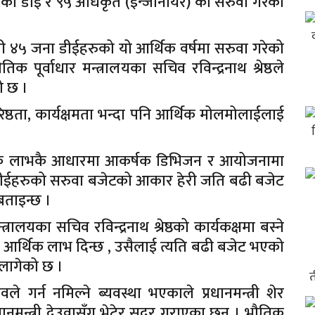
ा डीई र ९५ अधिकृत (इन्जीनीयर) को सरुवा गरेको
ी ४५ जना डीईहरुको यो आर्थिक वर्षमा सरुवा गरेको
पूर्वाधार मन्त्रालयका सचिव रविन्द्रनाथ श्रेष्ठले
ो छ ।
ष्ठता, कार्यक्षमता भन्दा पनि आर्थिक मोलमोलाईलाई
र्थिक लाभकै आधारमा आकर्षक डिभिजन र आयोजनामा
ीईहरुको सरुवा बजेटको आकार हेरी जति बढी बजेट
बताइन्छ ।
ालयका सचिव रविन्द्रनाथ श्रेष्ठको कार्यकक्षमा बस्ने
ढी आर्थिक लाभ दिन्छ , उसैलाई त्यति बढी बजेट भएको
लागेको छ ।
र्न नमिल्ने ब्यवस्था भएकाले प्रधानमन्त्री शेर
धानमन्त्री देउवासँग भेटेर सदर गराएका छन् । भौतिक