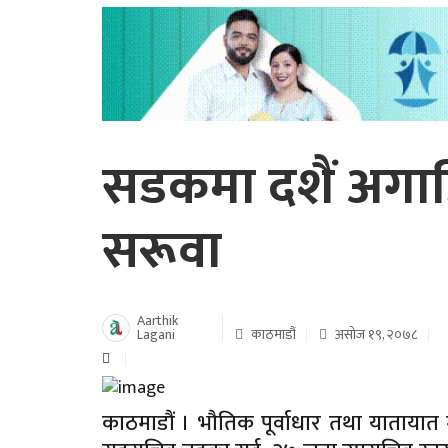
सडकमा दशैं अगा
सरूवा
Aarthik
Lagani
काठमाडौं
असोज १९, २०७८
काठमाडौं । भौतिक पूर्वाधार तथा याताया