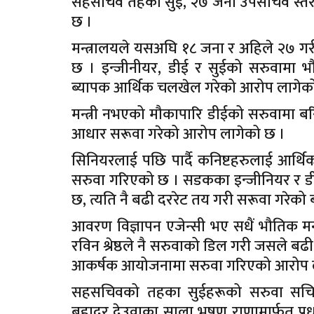
सहसचिव तहका सुई, २७ जना उपसचिव स्तरक
छ ।
मन्त्रालयले यसअघि १८ जना र अहिले २७ गर
छ । इन्जीनीयर, डीई र सुईको सरुवामा भौतिक 
ब्यापक आर्थिक चलखेल गरेको आरोप लागेक
मन्त्री नभएको मौकापारि डीईको सरुवामा बरि
आधार सरूवा गरेको आरोप लागेको छ ।
सिनियरलाई पछि पार्दै कनिष्टहरुलाई आ
सरुवा गरिएको छ । सडकका इन्जीनियर र ड
छ, त्यति नै बढी दररेट तय गरी सरूवा गरेको 
आवरण विज्ञापन एजेन्सी भए सधैं भौतिक मन्त्र
रविन श्रेष्ठले नै सरुवाको डिल गरी जसले ब
आकर्षक आयोजनामा सरुवा गरिएको आरोप 
सहसचिवको तहका सुईहरूको सरुवा सचिवले ग
बहादुर देउवाका साला भूषण राणामार्फत् प्र