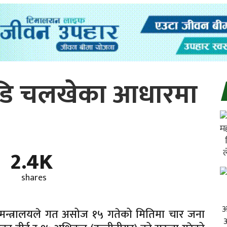
डि चलखेका आधारमा
2.4K
shares
त मन्त्रालयले गत असोज १५ गतेको मितिमा चार जना