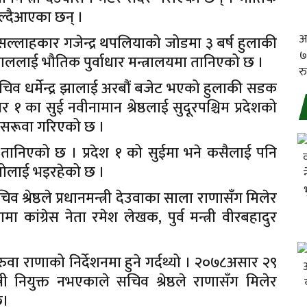
्हाल्दैआएका छन् ।
धिक सल्लाहकार गजेन्द्र थपलियाको जोडमा ३ बर्ष हुलाकी
लाई भौतिक पुर्वाधार मन्त्रालयमा तानिएको छ ।
सचिव धर्मेन्द्र झालाई अरबौं बजेट भएको हुलाकी सडक
१ का सुई नवीनामान श्रेष्ठलाई सुदूरपश्चिम प्रदेशको
ा सरूवा गरिएको छ ।
 तानिएको छ । प्रदेश १ को सुईमा भने कसैलाई पनि
मोलाई भइरहेको छ ।
 श्रेष्ठले प्रधानमन्त्री देउवाका साला राणासँग मिलेर
 कांग्रेस नेता रमेश लेखक, पुर्व मन्त्री वीरबहादुर
रुवा राणाको निर्देशनमा हुने गर्दथ्यो । २०७८असार २९
्री नियुक्त नभएकाले सचिव श्रेष्ठले राणासँग मिलेर
छ।