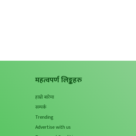
महत्वपर्ण लिङ्कहरु
हाम्रो बारेमा
सम्पर्क
Trending
Advertise with us