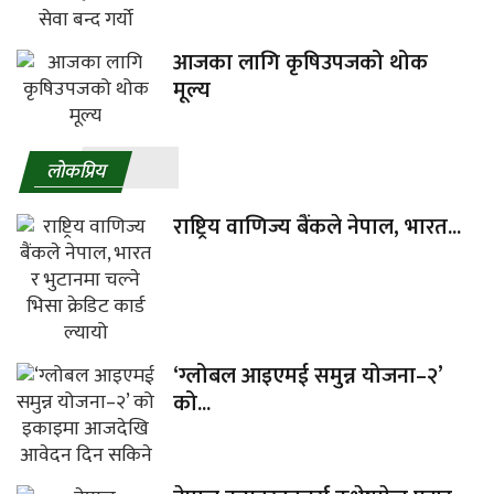
आजका लागि कृषिउपजको थोक
मूल्य
लाेकप्रिय
राष्ट्रिय वाणिज्य बैंकले नेपाल, भारत...
‘ग्लोबल आइएमई समुन्न योजना–२’
को...