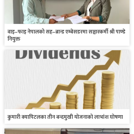
वाइ–फाइ नेपालको सह–ब्रान्ड एम्बेसडरमा सञ्चारकर्मी श्री पाण्डे
नियुक्त
कुमारी क्यापिटलका तीन बन्दमुखी योजनाको लाभांश घोषणा