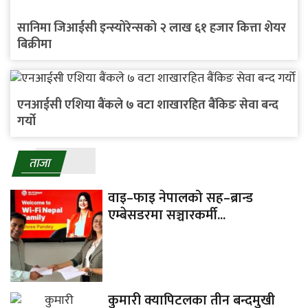
सानिमा जिआईसी इन्स्योरेन्सको २ लाख ६१ हजार कित्ता शेयर
बिक्रीमा
एनआईसी एशिया बैंकले ७ वटा शाखारहित बैंकिङ सेवा बन्द
गर्यो
ताजा
वाइ–फाइ नेपालको सह–ब्रान्ड
एम्बेसडरमा सञ्चारकर्मी...
कुमारी क्यापिटलका तीन बन्दमुखी