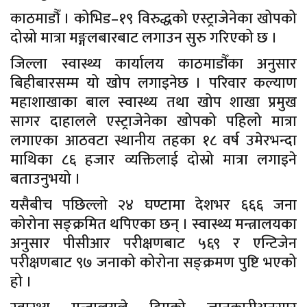
काठमाडौँ । कोभिड–१९ विरुद्धको एस्ट्राजेनेका खोपको
दोस्रो मात्रा मङ्गलबारबाट लगाउन सुरु गरिएको छ ।
जिल्ला स्वास्थ्य कार्यालय काठमाडौँका अनुसार
बिहीबारसम्म यो खोप लगाइनेछ । परिवार कल्याण
महाशाखाका बाल स्वास्थ्य तथा खोप शाखा प्रमुख
सागर दाहालले एस्ट्राजेनेका खोपको पहिलो मात्रा
लगाएका आठवटा स्थानीय तहका १८ वर्ष उमेरभन्दा
माथिका ८६ हजार व्यक्तिलाई दोस्रो मात्रा लगाइने
बताउनुभयो ।
यसैबीच पछिल्लो २४ घण्टामा देशभर ६६६ जना
कोरोना सङ्क्रमित थपिएका छन् । स्वास्थ्य मन्त्रालयका
अनुसार पीसीआर परीक्षणबाट ५६९ र एन्टिजेन
परीक्षणबाट ९७ जनाको कोरोना सङ्क्रमण पुष्टि भएको
हो ।