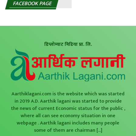
FACEBOOK PAGE
डिप्लोम्याट मिडिया प्रा. लि.
Aarthiklagani.com is the website which was started
in 2019 A.D. Aarthik lagani was started to provide
the news of current Economic status for the public ,
where all can see economy situation in one
webpage . Aarthik lagani includes many people
some of them are chairman
[...]