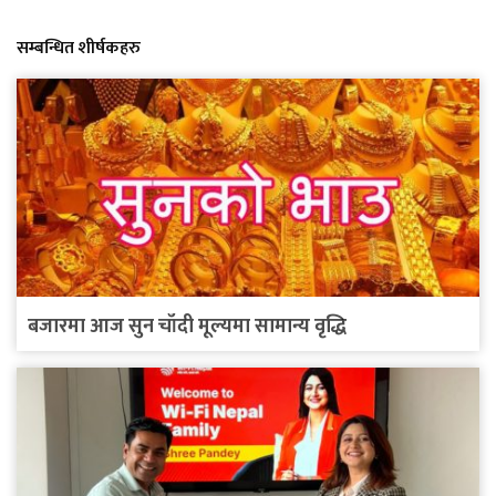
सम्बन्धित शीर्षकहरु
बजारमा आज सुन चाँदी मूल्यमा सामान्य वृद्धि