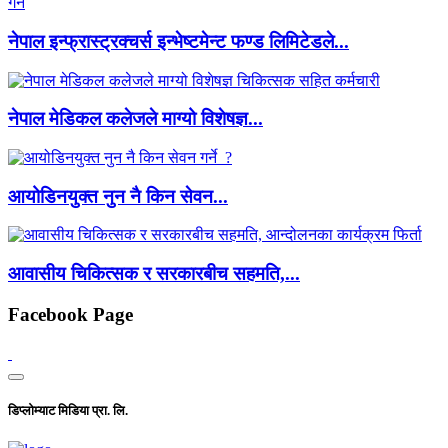
नेपाल इन्फ्रास्ट्रक्चर्स इन्भेष्टमेन्ट फण्ड लिमिटेडले...
नेपाल मेडिकल कलेजले माग्यो विशेषज्ञ...
आयोडिनयुक्त नुन नै किन सेवन...
आवासीय चिकित्सक र सरकारबीच सहमति,...
Facebook Page
डिप्लोम्याट मिडिया प्रा. लि.