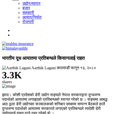
उद्योग/व्यापार
बजार
सहकारी
आयात/निर्यात
रोजगारी
भारतीय दूध आयातमा प्रतिबन्धले किसानलाई राहत
Aarthik Lagani
काठमाडौं
फागुन १३, २०८०
3.3K
shares
झापा। कोशी प्रदेशको डेरी उद्योग सङ्घले नेपाल सरकारद्वारा दुग्धजन्य
पदार्थको आयातमा लगाइएको प्रतिबन्धको स्वागत गरेको छ । सङ्घमा आबद्ध
आठ ठूला डेरी उद्योगका सञ्चालकको शनिबार दमकमा सम्पन्न बैठकले हालै
दुग्धजन्य पदार्थको आयातमा सरकारले लगाएको प्रतिबन्धले स्वदेशी डेरी
उद्योगलाई राहत पुग्ने ठहर गरेको हो ।