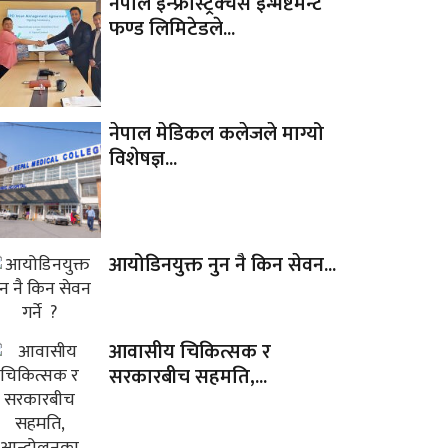
नेपाल इन्फ्रास्ट्रक्चर्स इन्भेष्टमेन्ट
फण्ड लिमिटेडले...
नेपाल मेडिकल कलेजले माग्यो
विशेषज्ञ...
आयोडिनयुक्त नुन नै किन सेवन...
आवासीय चिकित्सक र
सरकारबीच सहमति,...