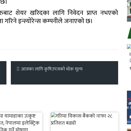
नेछ।
रुबाट शेयर खरिदका लागि निवेदन प्राप्त नभएको
ला गरिने इन्स्योरेन्स कम्पनीले जनाएको छ।
आजका लागि कृषिउपजको थोक मूल्य