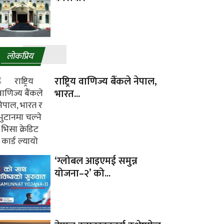
लाेकप्रिय
राष्ट्रिय वाणिज्य बैंकले नेपाल,
भारत...
‘ग्लोबल आइएमई समुन्न
योजना–२’ को...