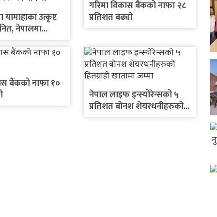
गरिमा विकास बैंकको नाफा २८
ा यामाहाका उत्कृष्ट
प्रतिशत बढ्यो
नित, नेपालमा
बाइक सार्वजनिक गर्ने
ास बैंकको नाफा १०
ो
नेपाल लाइफ इन्स्योरेन्सको ५
प्रतिशत बोनश शेयरधनीहरुको
हितग्राही खातामा जम्मा