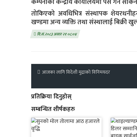
कम्पनीको केन्द्रीय कार्यालयमा पेस गर्न सकि
तोकिएको अवधिभित्र संस्थापक शेयरधनीह
खण्डमा अन्य व्यक्ति तथा संस्थालाई बिक्री खु
वि.सं.२०८३ असार २१ ०८:०४
आजका लागि विदेशी मुद्राको विनिमयदर
प्रतिक्रिया दिनुहोस्
सम्बन्धित शीर्षकहरु