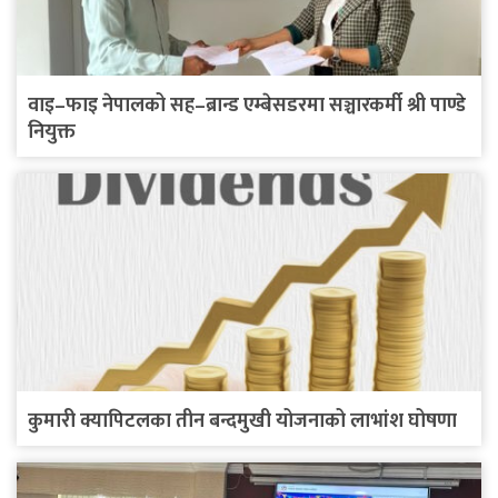
वाइ–फाइ नेपालको सह–ब्रान्ड एम्बेसडरमा सञ्चारकर्मी श्री पाण्डे
नियुक्त
कुमारी क्यापिटलका तीन बन्दमुखी योजनाको लाभांश घोषणा