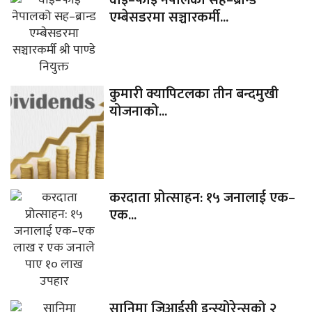
एम्बेसडरमा सञ्चारकर्मी...
कुमारी क्यापिटलका तीन बन्दमुखी
योजनाको...
करदाता प्रोत्साहन: १५ जनालाई एक–
एक...
सानिमा जिआईसी इन्स्योरेन्सको २