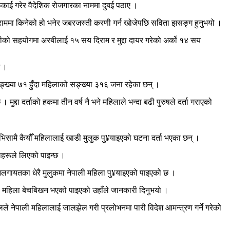
लाइफकाई गरेर वैदेशिक रोजगारका नाममा दुबई पठाए ।
 दिराममा किनेको हो भनेर जबरजस्ती करणी गर्न खोजेपछि सविता झसङ्ग हुनुभयो ।
ीको सहयोगमा अरबीलाई १५ सय दिराम र मुद्दा दायर गरेको अर्को १४ सय
छ ।
 सङ्ख्या ७१ हुँदा महिलाको सङ्ख्या ३१६ जना रहेका छन् ।
्दा दर्ताको हकमा तीन वर्ष नै भने महिलाले भन्दा बढी पुरुषले दर्ता गराएको
 भिसामै कैयौँ महिलालाई खाडी मुलुक पु¥याइएको घटना दर्ता भएका छन् ।
ालहरूले लिएको पाइन्छ ।
ानलगायतका धेरै मुलुकमा नेपाली महिला पु¥याइएको पाइएको छ ।
ामा महिला बेचबिखन भएको पाइएको उहाँले जानकारी दिनुभयो ।
लालले नेपाली महिलालाई जालझेल गरी प्रलोभनमा पारी विदेश आमन्त्रण गर्ने गरेको