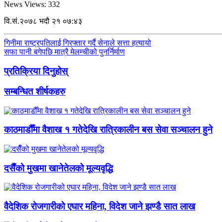
News Views:
332
वि.सं.२०७८ भदौ २१ ०७:४३
गिनीमा राष्ट्रपतिलाई गिरफ्तार गर्दै सेनाले सत्ता हत्यायो
सफा पानी बगेपछि मात्रै मेलम्चीको पुनर्निर्माण
प्रतिक्रिया दिनुहोस्
सम्बन्धित शीर्षकहरु
काठमाडौँमा वैशाख १ गतेदेखि रात्रिकालीन बस सेवा सञ्चालन हुने
दसैँको मुखमा खानेतेलको मूल्यवृद्धि
वैदेशिक रोजगारीको एघार महिना, विदेश जाने झण्डै सात लाख