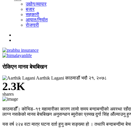
उद्योग/व्यापार
बजार
सहकारी
आयात/निर्यात
रोजगारी
रोकिएन मानव बेचबिखन
Aarthik Lagani
काठमाडौं
भदौ २१, २०७८
2.3K
shares
काठमाडौँ। कोभिड–१९ महामारीका कारण लामो समय बन्दाबन्दीको अवस्था रहँदा धेरै
लाग्न नसकेको मानव बेचबिखन अनुसन्धान ब्युरोका प्रमख दुर्गा सिंह औंल्याउनु हुन
यस वर्ष २२४ वटा मात्र घटना दर्ता हुनु कम सङ्ख्या हो । तथापि बन्दाबन्दीमा 