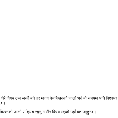
 विषय ठप्प जस्तै बने तर मानव बेचबिखनको जालो भने यो समयमा पनि विश्वभर मौलाइ 
्छ ।
बेचबिखनको जालो सक्रिय रहनु गम्भीर विषय भएको उहाँ बताउनुहुन्छ ।