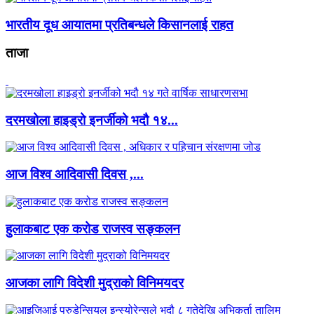
भारतीय दूध आयातमा प्रतिबन्धले किसानलाई राहत
ताजा
दरमखोला हाइड्रो इनर्जीको भदौ १४...
आज विश्व आदिवासी दिवस ,...
हुलाकबाट एक करोड राजस्व सङ्कलन
आजका लागि विदेशी मुद्राको विनिमयदर