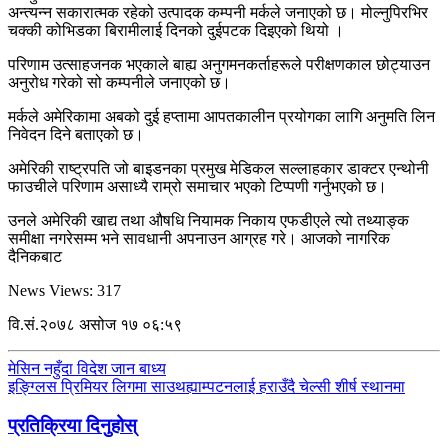
अन्त्यन्न सकारात्मक रहेको उत्पादक कम्पनी मर्कले जनाएको छ। मोल्नुपिरभिर
चक्की कोभिडका बिरामीलाई दिनको दुईपटक दिइएको थियो ।
परिणाम उत्साहजनक भएकाले बाह्य अनुगमनकर्ताहरूले परीक्षणकाल छोट्याउन
अनुरोध गरेको सो कम्पनीले जनाएको छ।
मर्कले अमेरिकामा अबको दुई हप्तामा आपतकालीन प्रयोगका लागि अनुमति लिन
निवेदन दिने बताएको छ।
अमेरिकी राष्ट्रपति जो बाइडनका प्रमुख मेडिकल सल्लाहकार डाक्टर एन्थोनी
फाउचीले परिणाम असाध्यै राम्रो समाचार भएको टिप्पणी गर्नुभएको छ।
उनले अमेरिकी खाद्य तथा औषधि नियामक निकाय एफडीएले त्यो तथ्याङ्क
समीक्षा नगरेसम्म भने सावधानी अपनाउन आग्रह गरे। आजको नागरिक
दैनिकबाट
News Views:
317
वि.सं.२०७८ असोज १७ ०६:५९
मेसिन नहुँदा विदेश जान बाध्य
इङ्ग्लिस प्रिमियर लिगमा साउथह्याम्पटनलाई हराउँदै चेल्सी शीर्ष स्थानमा
प्रतिक्रिया दिनुहोस्