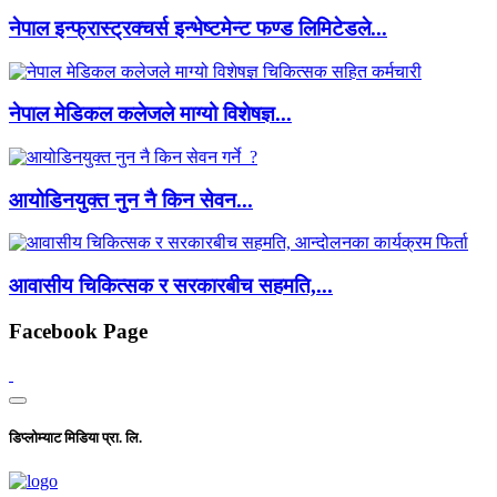
नेपाल इन्फ्रास्ट्रक्चर्स इन्भेष्टमेन्ट फण्ड लिमिटेडले...
नेपाल मेडिकल कलेजले माग्यो विशेषज्ञ...
आयोडिनयुक्त नुन नै किन सेवन...
आवासीय चिकित्सक र सरकारबीच सहमति,...
Facebook Page
डिप्लोम्याट मिडिया प्रा. लि.