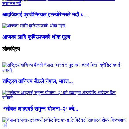
आइजिआई प्रुडेन्सियल इन्स्योरेन्सले भदौ ८...
आजका लागि कृषिउपजको थोक मूल्य
लाेकप्रिय
राष्ट्रिय वाणिज्य बैंकले नेपाल, भारत...
‘ग्लोबल आइएमई समुन्न योजना–२’ को...