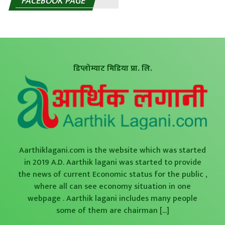
FACEBOOK PAGE
डिप्लोम्याट मिडिया प्रा. लि.
Aarthiklagani.com is the website which was started
in 2019 A.D. Aarthik lagani was started to provide
the news of current Economic status for the public ,
where all can see economy situation in one
webpage . Aarthik lagani includes many people
some of them are chairman
[...]