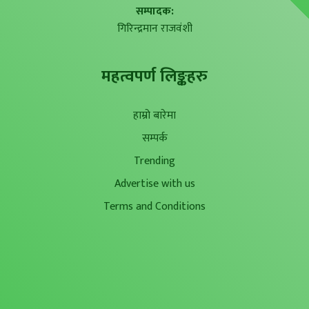
सम्पादक:
गिरिन्द्रमान राजवंशी
महत्वपर्ण लिङ्कहरु
हाम्रो बारेमा
सम्पर्क
Trending
Advertise with us
Terms and Conditions