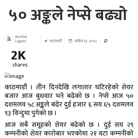
५० अङ्कले नेप्से बढ्यो
Aarthik
Lagani
काठमाडौं
असोज १३, २०७८
2K
shares
काठमाडौं । तीन दिनदेखि लगातार घटिरहेको शेयर
बजार आज बुधवार भने बढेको छ । नेप्से आज ५०
दशमलव ५८ अङ्कले बढेर दुई हजार ६ सय ६५ दशमलव
९३ विन्दुमा पुगेको छ ।
आज सबै समूहको शेयर बढेको छ । दुई सय २९
कम्पनीको शेयर कारोबार भएकोमा २१ वटा कम्पनीको