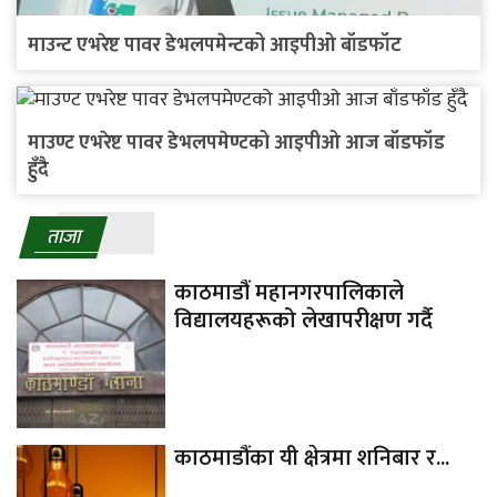
माउन्ट एभरेष्ट पावर डेभलपमेन्टको आइपीओ बाँडफाँट
माउण्ट एभरेष्ट पावर डेभलपमेण्टको आइपीओ आज बाँडफाँड
हुँदै
ताजा
काठमाडौं महानगरपालिकाले
विद्यालयहरूको लेखापरीक्षण गर्दै
काठमाडौंका यी क्षेत्रमा शनिबार र...