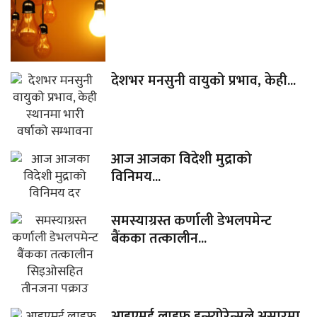
देशभर मनसुनी वायुको प्रभाव, केही...
आज आजका विदेशी मुद्राको
विनिमय...
समस्याग्रस्त कर्णाली डेभलपमेन्ट
बैंकका तत्कालीन...
आइएमई लाइफ इन्स्योरेन्सले असारमा