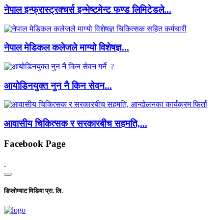
नेपाल इन्फ्रास्ट्रक्चर्स इन्भेष्टमेन्ट फण्ड लिमिटेडले...
नेपाल मेडिकल कलेजले माग्यो विशेषज्ञ...
आयोडिनयुक्त नुन नै किन सेवन...
आवासीय चिकित्सक र सरकारबीच सहमति,...
Facebook Page
डिप्लोम्याट मिडिया प्रा. लि.