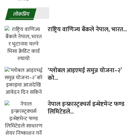
लाेकप्रिय
राष्ट्रिय वाणिज्य बैंकले नेपाल, भारत...
‘ग्लोबल आइएमई समुन्न योजना–२’
को...
नेपाल इन्फ्रास्ट्रक्चर्स इन्भेष्टमेन्ट फण्ड
लिमिटेडले...