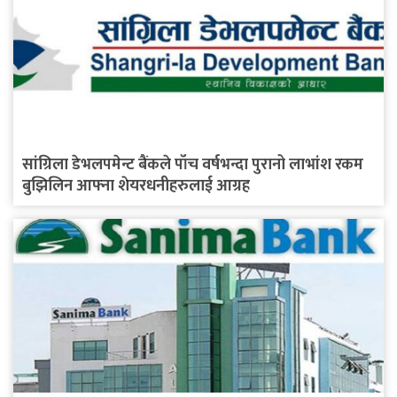
सांग्रिला डेभलपमेन्ट बैंकले पाँच वर्षभन्दा पुरानो लाभांश रकम
बुझिलिन आफ्ना शेयरधनीहरुलाई आग्रह