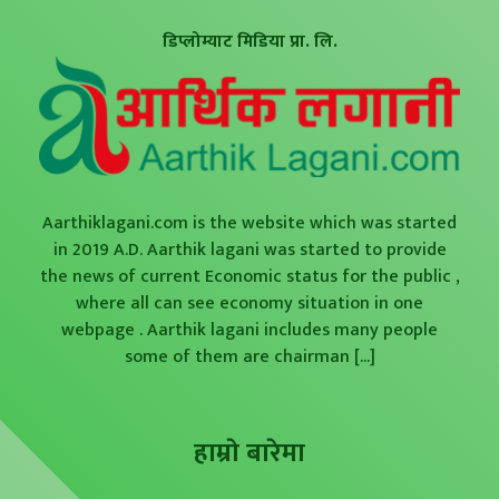
डिप्लोम्याट मिडिया प्रा. लि.
Aarthiklagani.com is the website which was started
in 2019 A.D. Aarthik lagani was started to provide
the news of current Economic status for the public ,
where all can see economy situation in one
webpage . Aarthik lagani includes many people
some of them are chairman
[...]
हाम्राे बारेमा