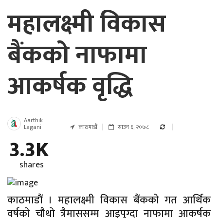
महालक्ष्मी विकास
बैंकको नाफामा
आकर्षक वृद्धि
Aarthik
Lagani
काठमाडौं
साउन ६, २०७८
3.3K
shares
काठमाडौं । महालक्ष्मी विकास बैंकको गत आर्थिक
वर्षको चौथो त्रैमाससम्म आइपुग्दा नाफामा आकर्षक