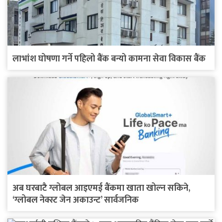
लाभांश घोषणा गर्ने पहिलो बैंक बन्यो कामना सेवा विकास बैंक
अब घरबाटै ग्लोबल आइएमई बैंकमा खाता खोल्न सकिने,
‘ग्लोबल नेक्स्ट जेन अकाउन्ट’ सार्वजनिक