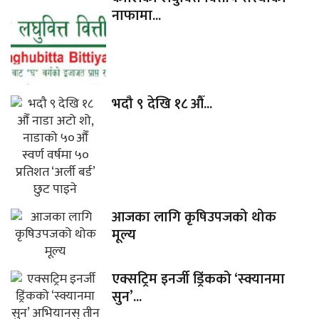
नाफामा...
भदौ ९ देखि १८ औँ...
आजका लागि कृषिउपजको थोक
मूल्य
एक्सट्रिम इनर्जी ड्रिंकको ‘स्क्यानमा
सुन’...