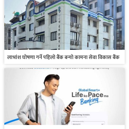
लाभांश घोषणा गर्ने पहिलो बैंक बन्यो कामना सेवा विकास बैंक