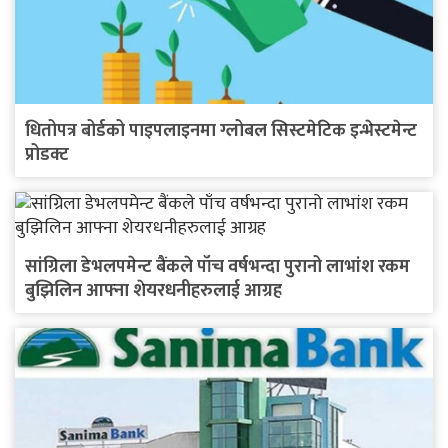
धितोपत्र बोर्डको पाइपलाइनमा ग्लोबल सिस्टमेटिक इन्भेस्टमेन्ट
प्रोडक्ट
सांग्रिला डेभलपमेन्ट बैंकले पाँच वर्षभन्दा पुरानो लाभांश रकम
बुझिलिन आफ्ना शेयरधनीहरुलाई आग्रह