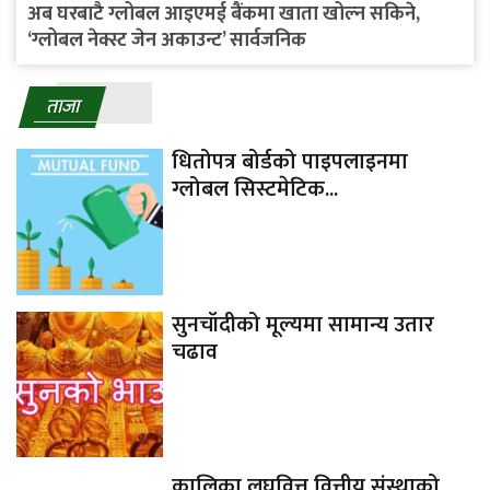
अब घरबाटै ग्लोबल आइएमई बैंकमा खाता खोल्न सकिने,
‘ग्लोबल नेक्स्ट जेन अकाउन्ट’ सार्वजनिक
ताजा
धितोपत्र बोर्डको पाइपलाइनमा
ग्लोबल सिस्टमेटिक...
सुनचाँदीको मूल्यमा सामान्य उतार
चढाव
कालिका लघुवित्त वित्तीय संस्थाको