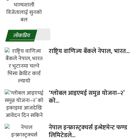
लाेकप्रिय
राष्ट्रिय वाणिज्य बैंकले नेपाल, भारत...
‘ग्लोबल आइएमई समुन्न योजना–२’
को...
नेपाल इन्फ्रास्ट्रक्चर्स इन्भेष्टमेन्ट फण्ड
लिमिटेडले...