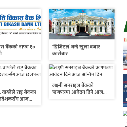
ास बैंकको नाफा १०
‘डिजिटल’ बन्दै खुला बजार
ो
कारोबार
लक्ष्मी सनराइज बैंकको
. वाग्लेले राष्ट्र बैंकका
ऋणपत्रमा आवेदन दिने आज
निर्देशकसँग आज
अन्तिम दिन
े