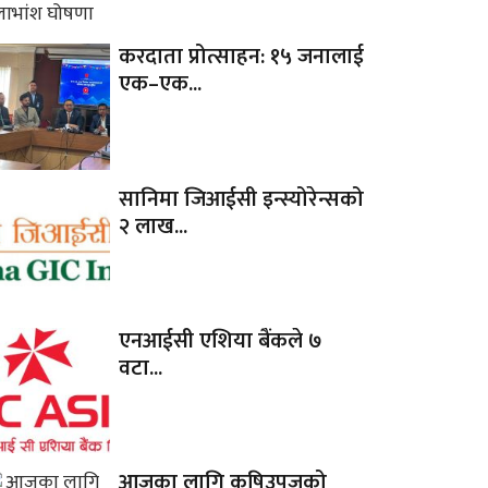
करदाता प्रोत्साहन: १५ जनालाई
एक–एक...
सानिमा जिआईसी इन्स्योरेन्सको
२ लाख...
एनआईसी एशिया बैंकले ७
वटा...
आजका लागि कृषिउपजको