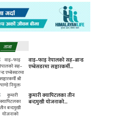
ताजा
वाइ–फाइ नेपालको सह–ब्रान्ड
एम्बेसडरमा सञ्चारकर्मी...
कुमारी क्यापिटलका तीन
बन्दमुखी योजनाको...