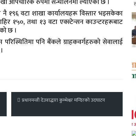
शाखा औपचारिक रुपमा सन्चालनमा ल्याएको छ ।
ि नै १९६ वटा शाखा कार्यालयहरू विस्तार भइसकेका
ाहिर १५०, तथा १३ वटा एक्स्टेन्सन काउन्टरहरूबाट
ेको छ ।
परिस्थितिमा पनि बैंकले ग्राहकवर्गहरुको सेवालाई
 ।
प्रधानमन्त्री देउवाद्धारा कुम्भेश्वर मन्दिरको उदघाटन