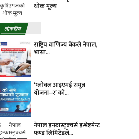
थोक मूल्य
लाेकप्रिय
राष्ट्रिय वाणिज्य बैंकले नेपाल,
भारत...
‘ग्लोबल आइएमई समुन्न
योजना–२’ को...
नेपाल इन्फ्रास्ट्रक्चर्स इन्भेष्टमेन्ट
फण्ड लिमिटेडले...