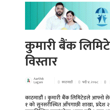
कुमारी बैंक लिमि
विस्तार
Aarthik
Lagani
काठमाडौं
भदौ ४, २०७८
काठमाडौं । कुमारी बैंक लिमिटेडले आफ्नो सेवा
१ को सुनसरीस्थित आँपगाछी शाखा, प्रदेश २ 