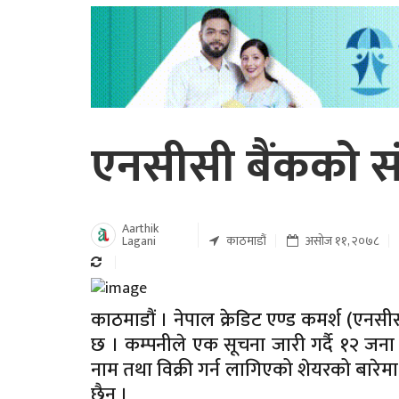
एनसीसी बैंकको सं
Aarthik
Lagani
काठमाडौं
असोज ११, २०७८
काठमाडौं । नेपाल क्रेडिट एण्ड कमर्श (एनसीस
छ । कम्पनीले एक सूचना जारी गर्दै १२ जना 
नाम तथा विक्री गर्न लागिएको शेयरको बारे
छैन ।