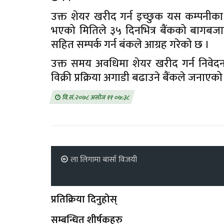
उक्त शेयर खरीद गर्न इच्छुक यस कम्पनीक
भएको मितिले ३५ दिनभित्र बैंकको बागबज
सहित सम्पर्क गर्न बंकले आग्रह गरेको छ ।
उक्त समय अवधिमा शेयर खरीद गर्न निवेद
विक्री प्रक्रिया अगाडी बढाउने बैंकले जनाएको
वि.सं.२०७८ असोज ११ ०७:३८
ला लिगामा बार्सा विजयी
प्रतिक्रिया दिनुहोस्
सम्बन्धित शीर्षकहरु