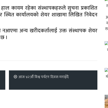
ा हाल कायम रहेका संस्थापकहरुले सुचना प्रकाशित
ार स्थित कार्यालयको शेयर शाखामा लिखित निवेदन
न नआएमा अन्य खरीदकर्तालाई उक्त संस्थापक शेयर
 छ ।
आज ४२औँ विश्व पर्यटन दिवस मनाइँदै