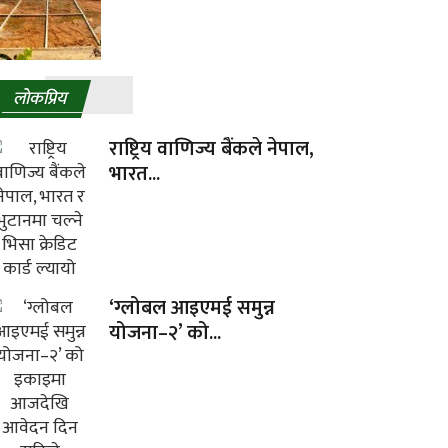
लाेकप्रिय
राष्ट्रिय वाणिज्य बैंकले नेपाल,
भारत...
‘ग्लोबल आइएमई समुन्न
योजना–२’ को...