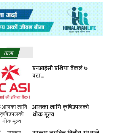
ताजा
एनआईसी एशिया बैंकले ७
वटा...
आजका लागि कृषिउपजको
थोक मूल्य
उपकार लघुवित्त वित्तीय संस्थाले