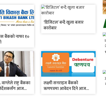
‘डिजिटल’ बन्दै खुला बजार
कारोबार
ास बैंकको नाफा १०
ो
. वाग्लेले राष्ट्र बैंकका
लक्ष्मी सनराइज बैंकको
निर्देशकसँग आज
ऋणपत्रमा आवेदन दिने आज
े
अन्तिम दिन