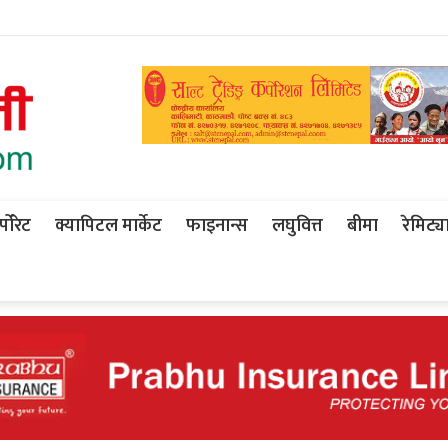
पोरेट
क्यापिटल मार्केट
फाइनान्स
लघुवित्त
बीमा
रेमिट्य