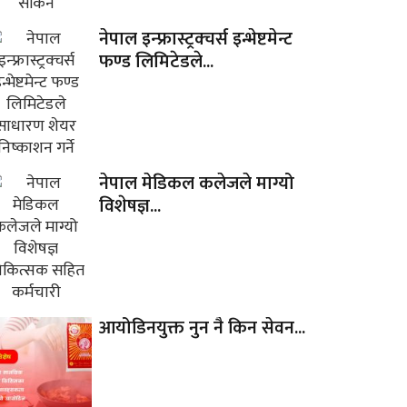
नेपाल इन्फ्रास्ट्रक्चर्स इन्भेष्टमेन्ट
फण्ड लिमिटेडले...
नेपाल मेडिकल कलेजले माग्यो
विशेषज्ञ...
आयोडिनयुक्त नुन नै किन सेवन...