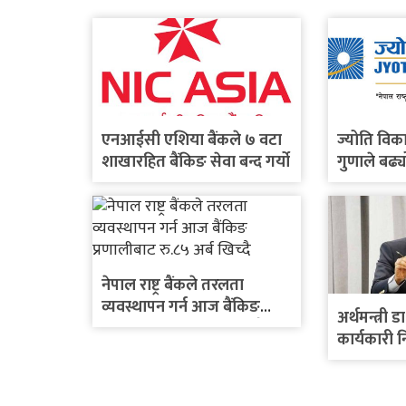
एनआईसी एशिया बैंकले ७ वटा
ज्योति विक
शाखारहित बैंकिङ सेवा बन्द गर्यो
गुणाले बढ्य
नेपाल राष्ट्र बैंकले तरलता
व्यवस्थापन गर्न आज बैंकिङ
अर्थमन्त्री डा
प्रणालीबाट रु.८५ अर्ब खिच्दै
कार्यकारी 
छलफल गर्न