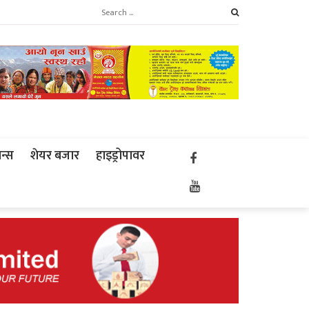
ान्स
शेयर बजार
हाइड्रोपावर