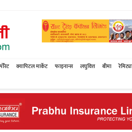
पोरेट
क्यापिटल मार्केट
फाइनान्स
लघुवित्त
बीमा
रेमिट्य