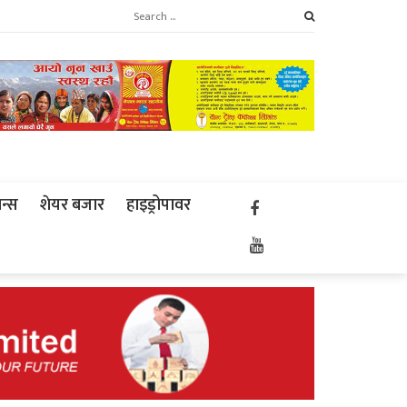
ान्स
शेयर बजार
हाइड्रोपावर