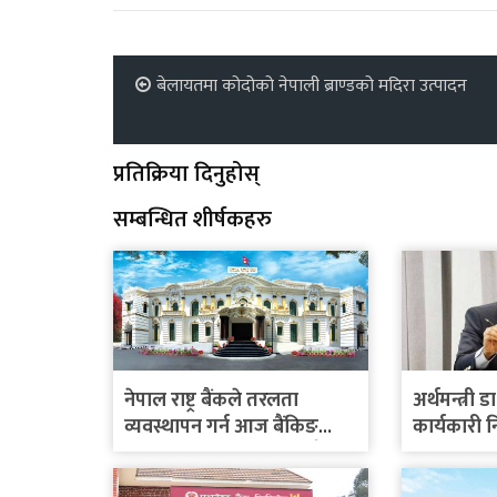
बेलायतमा कोदोको नेपाली ब्राण्डको मदिरा उत्पादन
प्रतिक्रिया दिनुहोस्
सम्बन्धित शीर्षकहरु
नेपाल राष्ट्र बैंकले तरलता
अर्थमन्त्री डा
व्यवस्थापन गर्न आज बैंकिङ
कार्यकारी 
प्रणालीबाट रु.८५ अर्ब खिच्दै
छलफल गर्न