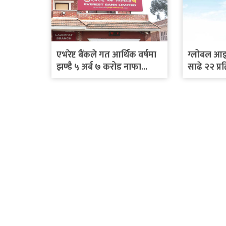
एभरेष्ट बैंकले गत आर्थिक वर्षमा
ग्लोबल आइ
झण्डै ५ अर्ब ७ करोड नाफा
साढे २२ प्
कमायो