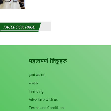
FACEBOOK PAGE
महत्वपर्ण लिङ्कहरु
हाम्रो बारेमा
सम्पर्क
Trending
Advertise with us
Terms and Conditions