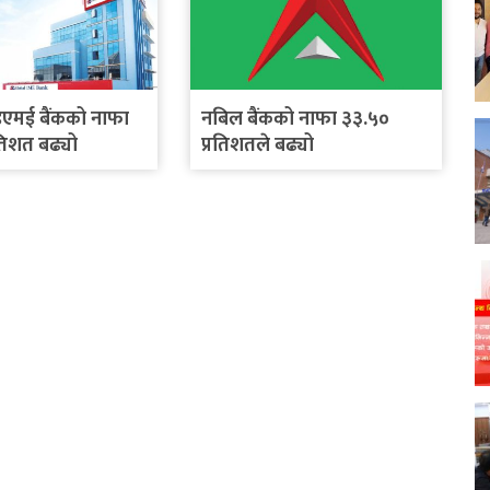
एमई बैंकको नाफा
नबिल बैंकको नाफा ३३.५०
रतिशत बढ्यो
प्रतिशतले बढ्यो