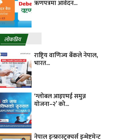
ऋणपत्रमा आवेदन...
लाेकप्रिय
राष्ट्रिय वाणिज्य बैंकले नेपाल,
भारत...
‘ग्लोबल आइएमई समुन्न
योजना–२’ को...
नेपाल इन्फ्रास्ट्रक्चर्स इन्भेष्टमेन्ट