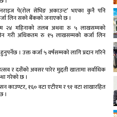
 छ ।
नराइज पे(रोल सेभिङ अकाउन्ट’ भएका कुनै पनि
र्जा लिन सक्ने बैंकको जनाएको छ ।
कतम २४ महिनाको तलब अथवा रु ५ लाखसम्मको
 लोन गरी अधिकतम रु १५ लाखसम्मको कर्जा लिन
ुनुपर्नेछ । उक्त कर्जा ५ वर्षसम्मको लागि प्रदान गरिने
त्सव र दशैंको अवसर पारेर मुद्दती खातामा सर्वाधिक
्था गरेको छ ।
न्सन काउण्टर, १६० वटा एटीएम र ९१ वटा शाखारहित
 छ ।