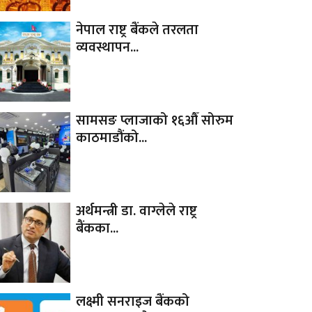
नेपाल राष्ट्र बैंकले तरलता
व्यवस्थापन...
सामसङ प्लाजाको १६औँ सोरुम
काठमाडौंको...
अर्थमन्त्री डा. वाग्लेले राष्ट्र
बैंकका...
लक्ष्मी सनराइज बैंकको