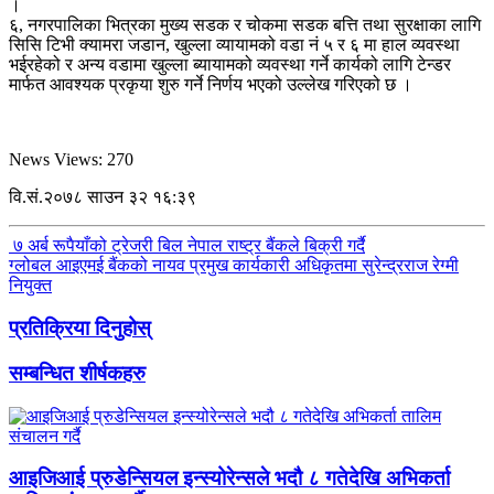
।
६, नगरपालिका भित्रका मुख्य सडक र चोकमा सडक बत्ति तथा सुरक्षाका लागि
सिसि टिभी क्यामरा जडान, खुल्ला व्यायामको वडा नं ५ र ६ मा हाल व्यवस्था
भईरहेको र अन्य वडामा खुल्ला ब्यायामको व्यवस्था गर्ने कार्यको लागि टेन्डर
मार्फत आवश्यक प्रकृया शुरु गर्ने निर्णय भएको उल्लेख गरिएको छ ।
News Views:
270
वि.सं.२०७८ साउन ३२ १६:३९
७ अर्ब रूपैयाँको ट्रेजरी बिल नेपाल राष्ट्र बैंकले बिक्री गर्दै
ग्लोबल आइएमई बैंकको नायव प्रमुख कार्यकारी अधिकृतमा सुरेन्द्रराज रेग्मी
नियुक्त
प्रतिक्रिया दिनुहोस्
सम्बन्धित शीर्षकहरु
आइजिआई प्रुडेन्सियल इन्स्योरेन्सले भदौ ८ गतेदेखि अभिकर्ता