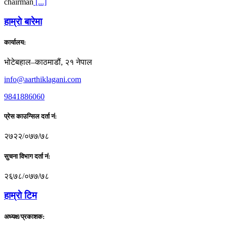
chairman
[...]
हाम्राे बारेमा
कार्यालय:
भोटेबहाल–काठमाडौं, २१ नेपाल
info@aarthiklagani.com
9841886060
प्रेस काउन्सिल दर्ता नं:
२७२२/०७७/७८
सुचना विभाग दर्ता नं:
२६७८/०७७/७८
हाम्राे टिम
अध्यक्ष/प्रकाशक: