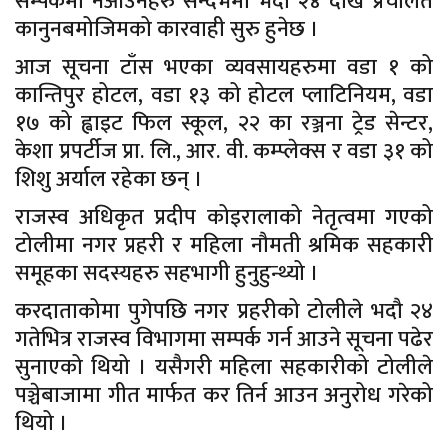
सम्पर्कमा नआउनेहरु सन्दर्भमा भदौ २४ देखि प्रचलित
कानुनबमोजिमको कारवाही सुरु हुनेछ ।
आज सूचना टाँस भएका व्यवसायहरुमा वडा १ को
कान्तिपुर होटल, वडा १३ को होटल प्लाटिनियम, वडा
१७ को ह्वाइट फिल स्कूल, २२ का रञ्जना ट्रेड सेन्टर,
केशा प्रपर्टीज प्रा. लि., आर. वी. कम्प्लेक्स र वडा ३१ को
शिशु अर्याल रहेका छन् ।
राजस्व अधिकृत प्रदीप कोइरालाको नेतृत्वमा गएको
टोलीमा नगर प्रहरी र महिला नौमती श्रमिक सहकारी
समूहका सदस्यहरु सहभागी हुनुहुन्थ्यो ।
करदाताकोमा पुगेपछि नगर प्रहरीको टोलीले भदौ २४
गतेभित्र राजस्व विभागमा सम्पर्क गर्न आउने सूचना पढेर
सुनाएको थियो । यसैगरी महिला सहकारीको टोलीले
पञ्चेबाजामा गीत मार्फत कर तिर्न आउन अनुरोध गरेको
थियो ।