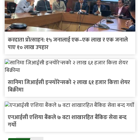
करदाता प्रोत्साहन: १५ जनालाई एक–एक लाख र एक जनाले
पाए १० लाख उपहार
सानिमा जिआईसी इन्स्योरेन्सको २ लाख ६१ हजार कित्ता शेयर
बिक्रीमा
एनआईसी एशिया बैंकले ७ वटा शाखारहित बैंकिङ सेवा बन्द
गर्यो