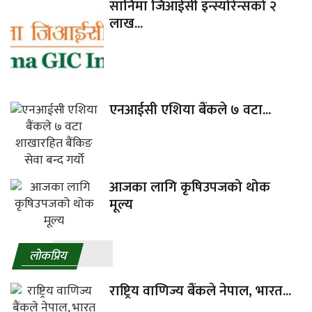
सानिमा जिआईसी इन्स्योरेन्सको २
लाख...
एनआईसी एशिया बैंकले ७ वटा...
आजका लागि कृषिउपजको थोक
मूल्य
लाेकप्रिय
राष्ट्रिय वाणिज्य बैंकले नेपाल, भारत...