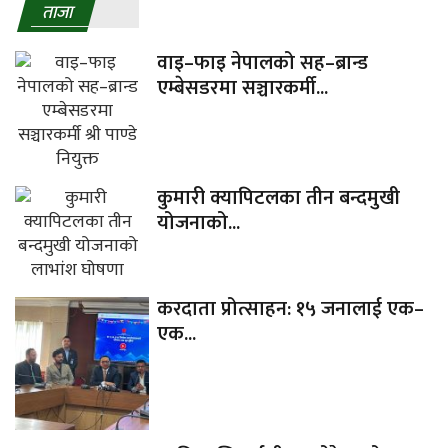
ताजा
वाइ–फाइ नेपालको सह–ब्रान्ड
एम्बेसडरमा सञ्चारकर्मी...
कुमारी क्यापिटलका तीन बन्दमुखी
योजनाको...
करदाता प्रोत्साहन: १५ जनालाई एक–
एक...