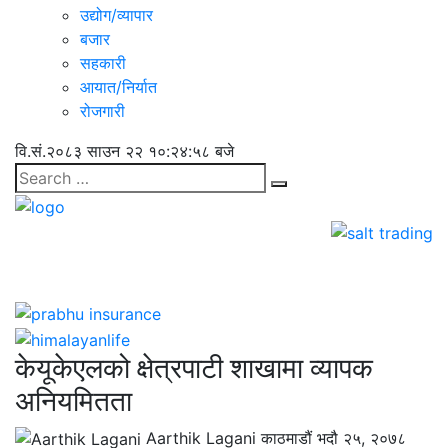
उद्योग/व्यापार
बजार
सहकारी
आयात/निर्यात
रोजगारी
वि.सं.२०८३ साउन २२
१०:२४:५९ बजे
केयूकेएलको क्षेत्रपाटी शाखामा व्यापक
अनियमितता
Aarthik Lagani
काठमाडौं
भदौ २५, २०७८