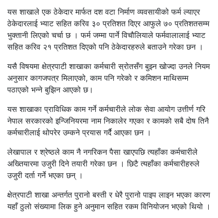
यस शाखाले एक ठेकेदार मार्फत दश वटा निर्माण व्यवसायीको फर्म ल्याएर
ठेकेदारलाई भ्याट सहित करिव ३० प्रतिशत दिएर आफुले ७० प्रतिशतसम्म
भुक्तानी लिएको चर्चा छ । फर्म जम्मा पार्ने विचौलियाले फर्मवालालाई भ्याट
सहित करिव २१ प्रतिशत दिएको पनि ठेकेदारहरुले बताउने गरेका छन ।
यसै विषयमा क्षेत्रपाटी शाखाका कर्मचारी स्रोतसँग बुझ्न खोज्दा उनले नियम
अनुसार कागजपत्र मिलाएको, काम पनि गरेको र कमिशन माथिसम्म
पठाएको भन्ने बुझिन आएको छ।
यस शाखाका प्राविधिक काम गर्ने कर्मचारीले लोक सेवा आयोग उत्तीर्ण गरि
नेपाल सरकारको इन्जिनियरमा नाम निकालेर गएका र कामको सबै दोष तिनै
कर्मचारीलाई थोपरेर उम्कने प्रयास गर्दै आएका छन ।
लेखापाल र श्रेष्ठले काम नै नगरिकन पैसा खाएपछि त्यहाँका कर्मचारीले
अख्तियारमा उजुरी दिने तयारी गरेका छन । छिटै त्यहाँका कर्मचारीहरुले
उजुरी दर्ता गर्ने भएका छन् ।
क्षेत्रपाटी शाखा अन्तर्गत पुरानो बस्ती र धेरै पुरानो पाइप लाइन भएका कारण
यहाँ ठुलो संख्यामा लिक हुने अनुमान सहित रकम विनियोजन भएको थियो ।