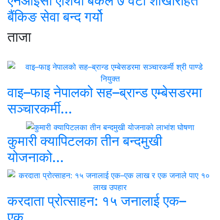
एनआईसी एशिया बैंकले ७ वटा शाखारहित
बैंकिङ सेवा बन्द गर्यो
ताजा
वाइ–फाइ नेपालको सह–ब्रान्ड एम्बेसडरमा
सञ्चारकर्मी...
कुमारी क्यापिटलका तीन बन्दमुखी
योजनाको...
करदाता प्रोत्साहन: १५ जनालाई एक–
एक...