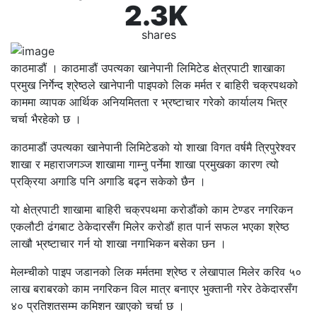
2.3K
shares
काठमाडौं । काठमाडौं उपत्यका खानेपानी लिमिटेड क्षेत्रपाटी शाखाका
प्रमुख निर्गेन्द श्रेष्ठले खानेपानी पाइपको लिक मर्मत र बाहिरी चक्रपथको
काममा व्यापक आर्थिक अनियमितता र भ्रष्टाचार गरेको कार्यालय भित्र
चर्चा भैरहेको छ ।
काठमाडौं उपत्यका खानेपानी लिमिटेडको यो शाखा विगत वर्षमै त्रिपुरेश्वर
शाखा र महाराजगञ्ज शाखामा गाम्नु पर्नेमा शाखा प्रमुखका कारण त्यो
प्रक्रिया अगाडि पनि अगाडि बढ्न सकेको छैन ।
यो क्षेत्रपाटी शाखामा बाहिरी चक्रपथमा करोडौंको काम टेण्डर नगरिकन
एकलौटी ढंगबाट ठेकेदारसँग मिलेर करोडौं हात पार्न सफल भएका श्रेष्ठ
लाखौ भ्रष्टाचार गर्न यो शाखा नगाभिकन बसेका छन ।
मेलम्चीको पाइप जडानको लिक मर्मतमा श्रेष्ठ र लेखापाल मिलेर करिव ५०
लाख बराबरको काम नगरिकन विल मात्र बनाएर भुक्तानी गरेर ठेकेदारसँग
४० प्रतिशतसम्म कमिशन खाएको चर्चा छ ।