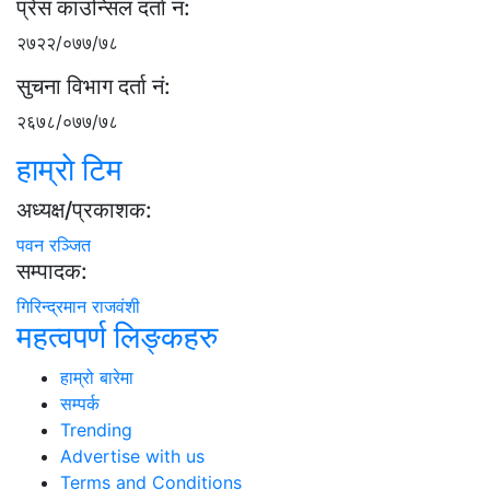
प्रेस काउन्सिल दर्ता नं:
२७२२/०७७/७८
सुचना विभाग दर्ता नं:
२६७८/०७७/७८
हाम्राे टिम
अध्यक्ष/प्रकाशक:
पवन रञ्जित
सम्पादक:
गिरिन्द्रमान राजवंशी
महत्वपर्ण लिङ्कहरु
हाम्रो बारेमा
सम्पर्क
Trending
Advertise with us
Terms and Conditions