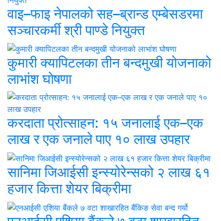
वाइ–फाइ नेपालको सह–ब्रान्ड एम्बेसडरमा
सञ्चारकर्मी श्री पाण्डे नियुक्त
कुमारी क्यापिटलका तीन बन्दमुखी योजनाको
लाभांश घोषणा
करदाता प्रोत्साहन: १५ जनालाई एक–एक
लाख र एक जनाले पाए १० लाख उपहार
सानिमा जिआईसी इन्स्योरेन्सको २ लाख ६१
हजार कित्ता शेयर बिक्रीमा