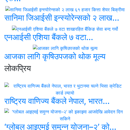
सानिमा जिआईसी इन्स्योरेन्सको २ लाख...
एनआईसी एशिया बैंकले ७ वटा...
आजका लागि कृषिउपजको थोक मूल्य
लाेकप्रिय
राष्ट्रिय वाणिज्य बैंकले नेपाल, भारत...
‘ग्लोबल आइएमई समुन्न योजना–२’ को...