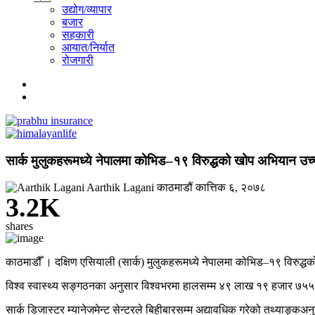
उद्योग/व्यापार
बजार
सहकारी
आयात/निर्यात
रोजगारी
सार्क मुलुकहरूमध्ये नेपालमा कोभिड–१९ विरुद्धको खोप अभियान उ
Aarthik Lagani
काठमाडौं
कात्तिक ६, २०७८
3.2K
shares
काठमाडौँ । दक्षिण एसियाली (सार्क) मुलुकहरूमध्ये नेपालमा कोभिड–१९ विरुद्
विश्व स्वास्थ्य सङ्गठनका अनुसार विश्वभरमा हालसम्म ४९ लाख १९ हजार ७
सार्क डिजास्टर म्यानेजमेन्ट सेन्टरले बिहीबारसम्म अद्यावधिक गरेको तथ्याङ