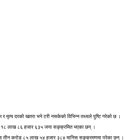
 मृत्य दरको खतरा भने टरी नसकेको विभिन्न तथ्यले पुष्टि गरेको छ ।
रोड १८ लाख ८६ हजार ६३५ जना सङ्क्रमित भएका छन् ।
्षेत्रमा तीन करोड ८५ लाख ५४ हजार ३८४ मानिस सङ्क्रमणमा परेका छन् ।