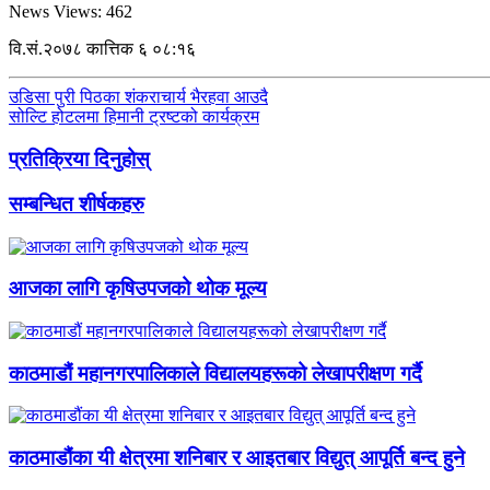
News Views:
462
वि.सं.२०७८ कात्तिक ६ ०८:१६
उडिसा पुरी पिठका शंकराचार्य भैरहवा आउदै
सोल्टि होटलमा हिमानी ट्रष्टको कार्यक्रम
प्रतिक्रिया दिनुहोस्
सम्बन्धित शीर्षकहरु
आजका लागि कृषिउपजको थोक मूल्य
काठमाडौं महानगरपालिकाले विद्यालयहरूको लेखापरीक्षण गर्दै
काठमाडौंका यी क्षेत्रमा शनिबार र आइतबार विद्युत् आपूर्ति बन्द हुने