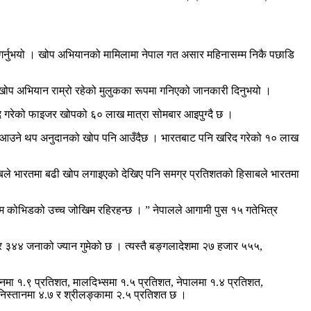
बी गर्नुभयो । खोप अभियानको मामिलामा नेपाल गत असार महिनासम्म निकै पछाडि
 खोप अभियान राम्रो रहेको मुलुकका रूपमा गनिएको जानकारी दिनुभयो ।
िद गरेको फाइजर खोपको ६० लाख मात्रा सोमबार आइपुग्दै छ ।
ा लागि आउने थप अनुदानको खोप पनि आउँदैछ । भारतबाट पनि खरिद गरेको १० लाख
हिसाबले भारतमा बढी खोप लगाइएको देखिए पनि समग्र प्रतिशतको हिसाबले भारतमा
म कोभिडको उच्च जोखिम रहिरहन्छ । ” नेपालले आगामी पुस १५ गतेभित्र
३४४ जनाको ज्यान गुमेको छ । त्यस्तै बङ्गलादेशमा २७ हजार ५५५,
नमा १.९ प्रतिशत, मालदिभ्समा १.५ प्रतिशत, नेपालमा १.४ प्रतिशत,
निस्तानमा ४.७ र श्रीलङ्कामा २.५ प्रतिशत छ ।