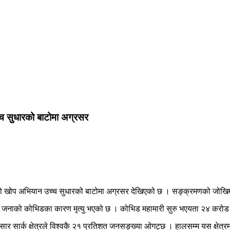
च्च सुधारको बाटोमा अग्रसर
धको खोप अभियान उच्च सुधारको बाटोमा अग्रसर देखिएको छ । सङ्क्रमणको जोखिम र
५५ जनाको कोभिडका कारण मृत्यु भएको छ । कोभिड महामारी सुरु भएयता २४ क
्कअनुसार सार्क क्षेत्रले विश्वकै २१ प्रतिशत जनसङ्ख्या ओगट्छ । हालसम्म यस क