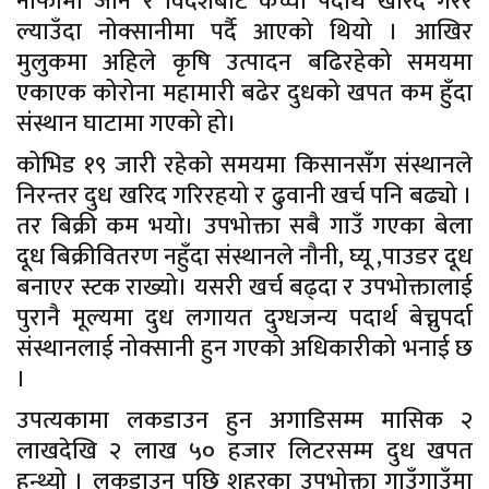
नाफामा जाने र विदेशबाट कच्चा पदार्थ खरिद गरेर
ल्याउँदा नोक्सानीमा पर्दै आएको थियो । आखिर
मुलुकमा अहिले कृषि उत्पादन बढिरहेको समयमा
एकाएक कोरोना महामारी बढेर दुधको खपत कम हुँदा
संस्थान घाटामा गएको हो।
कोभिड १९ जारी रहेको समयमा किसानसँग संस्थानले
निरन्तर दुध खरिद गरिरहयो र ढुवानी खर्च पनि बढ्यो ।
तर बिक्री कम भयो। उपभोक्ता सबै गाउँ गएका बेला
दूध बिक्रीवितरण नहुँदा संस्थानले नौनी, घ्यू ,पाउडर दूध
बनाएर स्टक राख्यो। यसरी खर्च बढ्दा र उपभोक्तालाई
पुरानै मूल्यमा दुध लगायत दुग्धजन्य पदार्थ बेच्नुपर्दा
संस्थानलाई नोक्सानी हुन गएको अधिकारीको भनाई छ
।
उपत्यकामा लकडाउन हुन अगाडिसम्म मासिक २
लाखदेखि २ लाख ५० हजार लिटरसम्म दुध खपत
हुन्थ्यो । लकडाउन पछि शहरका उपभोक्ता गाउँगाउँमा