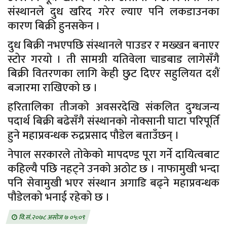
संस्थानले दुध खरिद गरेर ल्याए पनि लकडाउनका
कारण बिक्री हुनसकेन ।
दुध बिक्री नभएपछि संस्थानले पाउडर र मख्खन बनाएर
स्टोर गरयो । ती सामग्री यतिवेला चाडबाड लागेसँगै
बिक्री वितरणका लागि केही छुट दिएर सहुलियत दशैं
बजारमा राखिएको छ ।
हरितालिका तीजको अवसरदेखि संकलित दुग्धजन्य
पदार्थ बिक्री बढेसँगै संस्थानको नोक्सानी घाटा परिपूर्ति
हुने महाप्रवन्धक रुद्रप्रसाद पौडेल बताउँछन् ।
नेपाल सरकारले तोकेको मापदण्ड पूरा गर्ने दायित्वबाट
कहिल्यै पछि नहट्ने उनको अठोट छ । नाफामुखी भन्दा
पनि सेवामुखी भएर संस्थान अगाडि बढ्ने महाप्रवन्धक
पौडेलको भनाई रहेको छ ।
वि.सं.२०७८ असोज ७ ०५:०९