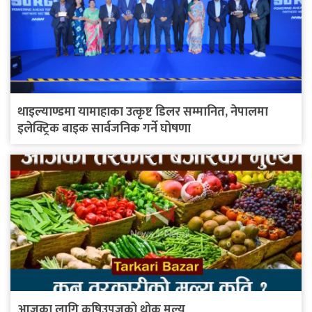
थाइल्याण्डमा यामाहाका उत्कृष्ट डिलर सम्मानित, नेपालमा
इलेक्ट्रिक बाइक सार्वजनिक गर्ने घोषणा
आजका लागि कृषिउपजको थोक मूल्य