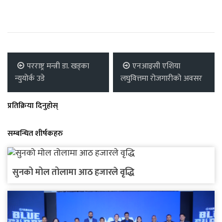
परराष्ट्र मन्त्री डा. खड्का
एनआइसी एशिया
न्युयोर्क उडे
लघुवित्तमा रोजगारीको अवसर
प्रतिक्रिया दिनुहोस्
सम्बन्धित शीर्षकहरु
सुनको मोल तोलामा आठ हजारले वृद्धि