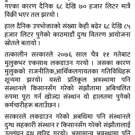
गएका कारण दैनिक ६८ देखि ७० हजार लिटर मात्रै
विक्री भएर तल झरयो ।
हाल दैनिक उपभोक्ताको संख्या केही बढेर ६८ देखि ८५
हजार लिटर पुगेको काठमाडौं दुग्ध वितरण आयोजना
स्रोतले बतायो ।
तत्कालीन सरकारले २०७६ साल चैत्र ११ गतेबाट
मुलुकभर एकसाथ लकडाउन गरयो । जसका कारण
मुलुकको राजनीतिक,आर्थिकलगायतका गतिविधिहरू
शून्यमा झरयो। यस्तो प्रतिकूल अवस्थामा पनि
संस्थानले किसानसँग गरेको संझौतामा अबिचलित
रुपमा पूरा गर्न खोज्दा संस्थान यो हालतमा पुगेको
कर्मचारीहरू बताउँछन ।
सरकारले लकडाउन गरेको अबधिमा पनि संस्थानले
दुग्ध सहकारी संस्थान र किसानसँग गरेको संझौतालाई
उल्लंघन दूध खरिद गरयो। असामान्य अवस्थामा पनि