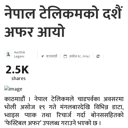
नेपाल टेलिकमको दशैं
अफर आयो
Aarthik
Lagani
काठमाडौं
असोज १८, २०७८
2.5K
shares
काठमाडौं । नेपाल टेलिकमले चाडपर्वका अवसरमा
भोली असोज १९ गते मंगलबारदेखि विभिन्न डाटा,
भ्वाइस प्याक तथा रिचार्ज गर्दा बोनससहितको
‘फेस्टिबल अफर’ उपलब्ध गराउने भएको छ ।