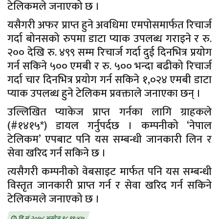
टेलिकमले जनाएको छ ।
यसैगरी अफर प्राप्त हुने अवधिमा एमपोसमार्फत रिचार्ज
गर्दा बोनसको रुपमा डाटा प्याक उपलब्ध गराइने र रु.
२०० देखि रु. ४९९ सम्म रिचार्ज गर्दा दुई दिनभित्र प्रयोग
गर्न सकिने ५०० एमबी र रु. ५०० भन्दा बढीको रिचार्ज
गर्दा चार दिनभित्र प्रयोग गर्न सकिने १,०२४ एमबी डाटा
प्याक उपलब्ध हुने टेलिकम प्रवक्ताले जनाएका छन् ।
उल्लिखित प्याकेज प्राप्त गर्नका लागि ग्राहकले
(#१४१५*) डायल गर्नुपर्दछ । कम्पनीको ‘नेपाल
टेलिकम’ एपबाट पनि यस सम्बन्धी जानकारी लिन र
सेवा खरिद गर्न सकिने छ ।
त्यसैगरी कम्पनीको वेबसाइट मार्फत पनि यस सम्बन्धी
विस्तृत जानकारी प्राप्त गर्न र सेवा खरिद गर्न सकिने
टेलिकमले जनाएको छ ।
वि.सं.२०७८ असोज १८ १९:४७