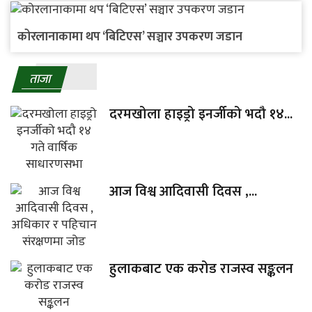
कोरलानाकामा थप ‘बिटिएस’ सञ्चार उपकरण जडान
ताजा
दरमखोला हाइड्रो इनर्जीको भदौ १४...
आज विश्व आदिवासी दिवस ,...
हुलाकबाट एक करोड राजस्व सङ्कलन