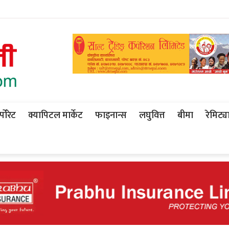
पोरेट
क्यापिटल मार्केट
फाइनान्स
लघुवित्त
बीमा
रेमिट्य