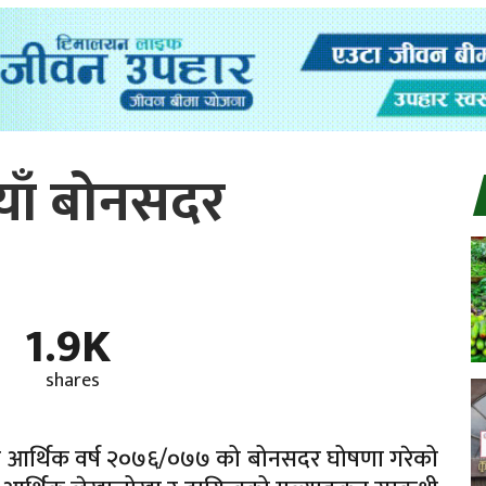
याँ बोनसदर
1.9K
shares
नीले आर्थिक वर्ष २०७६/०७७ को बोनसदर घोषणा गरेको