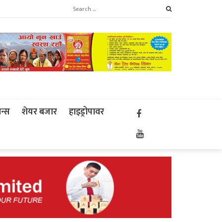
ान्स
शेयर बजार
हाइड्रोपावर