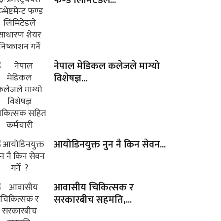
फण्ड लिमिटेडले...
नेपाल मेडिकल कलेजले माग्यो
विशेषज्ञ...
आयोडिनयुक्त नुन नै किन सेवन...
आवासीय चिकित्सक र
सरकारबीच सहमति,...