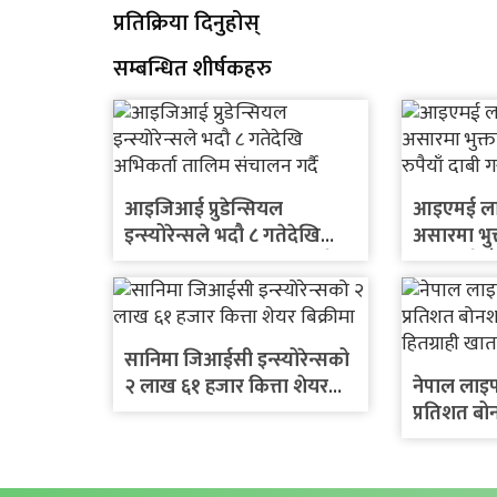
प्रतिक्रिया दिनुहोस्
सम्बन्धित शीर्षकहरु
आइजिआई प्रुडेन्सियल
आइएमई लाइफ
इन्स्योरेन्सले भदौ ८ गतेदेखि
असारमा भुक
अभिकर्ता तालिम संचालन गर्दै
लाख रुपैयाँ 
सानिमा जिआईसी इन्स्योरेन्सको
२ लाख ६१ हजार कित्ता शेयर
नेपाल लाइफ 
बिक्रीमा
प्रतिशत ब
हितग्राही ख