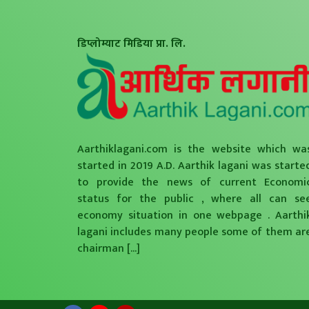
डिप्लोम्याट मिडिया प्रा. लि.
Aarthiklagani.com is the website which wa
started in 2019 A.D. Aarthik lagani was starte
to provide the news of current Economi
status for the public , where all can se
economy situation in one webpage . Aarthi
lagani includes many people some of them ar
chairman
[...]