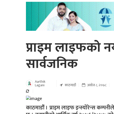
प्राइम लाइफको न
सार्वजनिक
Aarthik
Lagani
काठमाडौं
असोज ८, २०७८
काठमाडौं । प्राइम लाइफ इन्स्योरेन्स कम्प