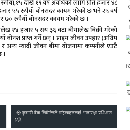
ुपैयाँ,१५ देखि १९ वर्ष अवधिको लागि प्रति हजार ४८
ि हजार ५५ रुपैयाँ बोनसदर कायम गरेको छ भने २५ वर्ष
ार ७० रुपैयाँ बोनसदर कायम गरेको छ ।
मालेख १४ हजार ५ सय ३६ वटा बीमालेख बिक्री गरेको
 बोनश प्राप्त गर्ने छन् । प्राइम जीवन उपहार (अग्रिम
र अन्य म्यादी जीवन बीमा योजनामा कम्पनीले एउटै
छ ।
कुमारी बैंक लिमिटेडले महिलाहरुलाई आत्मरक्षा प्रशिक्षण
दिँदै