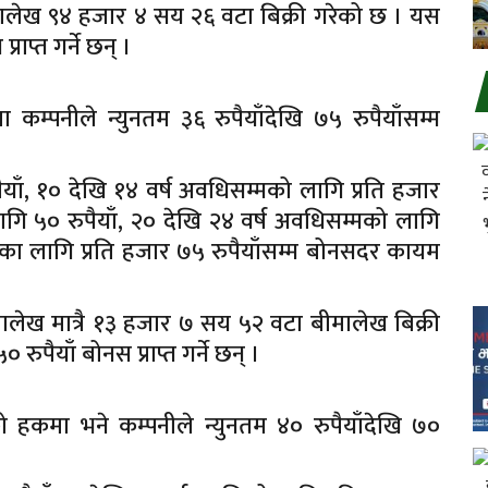
मालेख ९४ हजार ४ सय २६ वटा बिक्री गरेको छ । यस
ाप्त गर्ने छन् ।
पनीले न्युनतम ३६ रुपैयाँदेखि ७५ रुपैयाँसम्म
ैयाँ, १० देखि १४ वर्ष अवधिसम्मको लागि प्रति हजार
ागि ५० रुपैयाँ, २० देखि २४ वर्ष अवधिसम्मको लागि
धिका लागि प्रति हजार ७५ रुपैयाँसम्म बोनसदर कायम
ालेख मात्रै १३ हजार ७ सय ५२ वटा बीमालेख बिक्री
पैयाँ बोनस प्राप्त गर्ने छन् ।
 हकमा भने कम्पनीले न्युनतम ४० रुपैयाँदेखि ७०