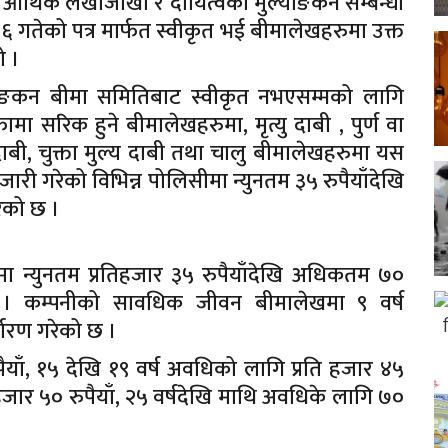
आर्थिक लेखाजोखा र दायित्वको मुल्याङकन सम्बन्धी
गतेको पत्र मार्फत स्वीकृत भई बीमालेखहरुमा उक्त
ो ।
ल्याङकन बीमा समितिबाट स्वीकृत नभएसम्मको लागि
 सरिक हुने बीमालेखहरुमा, मृत्यु दाबी , पुर्ण वा
ाबी, चुक्ता मुल्य दाबी तथा चालु बीमालेखहरुमा यस
री गरेको विभिन्न पोलिसीमा न्युनतम ३५ रुपैयाँदेखि
ेको छ ।
 न्युनतम प्रतिहजार ३५ रुपैयाँदेखि अधिकतम ७०
 । कम्पनीको सावधिक जीवन बीमालेखमा ९ वर्ष
धारण गरेको छ ।
याँ, १५ देखि १९ वर्ष अवधिको लागि प्रति हजार ४५
 हजार ५० रुपैयाँ, २५ वर्षदेखि माथि अवधिके लागि ७०