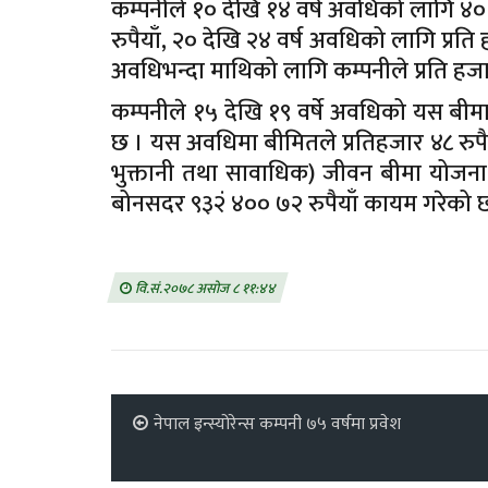
कम्पनीले १० देखि १४ वर्ष अवधिको लागि ४० र
रुपैयाँ, २० देखि २४ वर्ष अवधिको लागि प्रत
अवधिभन्दा माथिको लागि कम्पनीले प्रति हज
कम्पनीले १५ देखि १९ वर्षे अवधिको यस बी
छ । यस अवधिमा बीमितले प्रतिहजार ४८ रुपैयाँ
भुक्तानी तथा सावाधिक) जीवन बीमा योजना 
बोनसदर ९३२ं ४०० ७२ रुपैयाँ कायम गरेको 
वि.सं.२०७८ असोज ८ ११:४४
नेपाल इन्स्योरेन्स कम्पनी ७५ वर्षमा प्रवेश