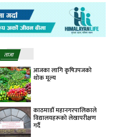
ताजा
आजका लागि कृषिउपजको
थोक मूल्य
काठमाडौं महानगरपालिकाले
विद्यालयहरूको लेखापरीक्षण
गर्दै