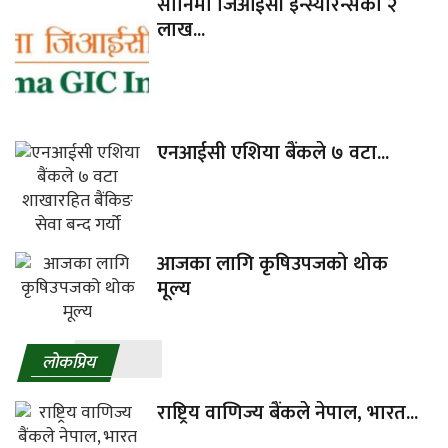
सानिमा जिआईसी इन्स्योरेन्सको २
लाख...
एनआईसी एशिया बैंकले ७ वटा...
आजका लागि कृषिउपजको थोक
मूल्य
लाेकप्रिय
राष्ट्रिय वाणिज्य बैंकले नेपाल, भारत...