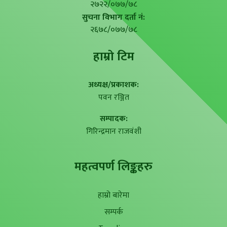
२७२२/०७७/७८
सुचना विभाग दर्ता नं:
२६७८/०७७/७८
हाम्राे टिम
अध्यक्ष/प्रकाशक:
पवन रञ्जित
सम्पादक:
गिरिन्द्रमान राजवंशी
महत्वपर्ण लिङ्कहरु
हाम्रो बारेमा
सम्पर्क