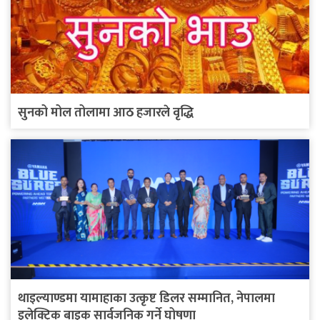
सुनको मोल तोलामा आठ हजारले वृद्धि
थाइल्याण्डमा यामाहाका उत्कृष्ट डिलर सम्मानित, नेपालमा
इलेक्ट्रिक बाइक सार्वजनिक गर्ने घोषणा