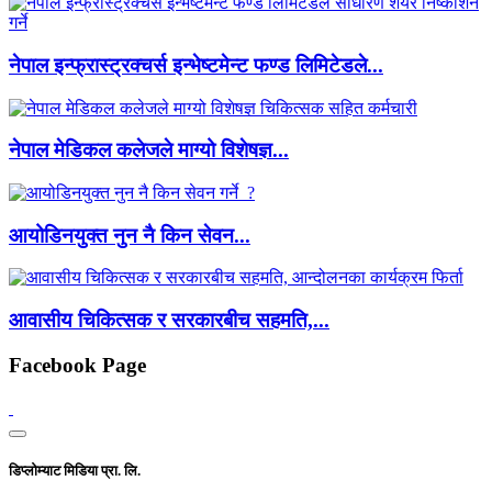
नेपाल इन्फ्रास्ट्रक्चर्स इन्भेष्टमेन्ट फण्ड लिमिटेडले...
नेपाल मेडिकल कलेजले माग्यो विशेषज्ञ...
आयोडिनयुक्त नुन नै किन सेवन...
आवासीय चिकित्सक र सरकारबीच सहमति,...
Facebook Page
डिप्लोम्याट मिडिया प्रा. लि.