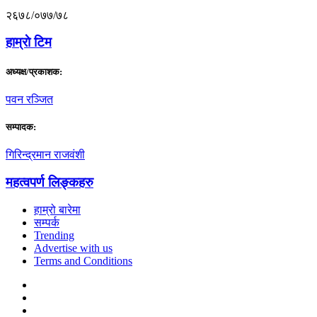
२६७८/०७७/७८
हाम्राे टिम
अध्यक्ष/प्रकाशक:
पवन रञ्जित
सम्पादक:
गिरिन्द्रमान राजवंशी
महत्वपर्ण लिङ्कहरु
हाम्रो बारेमा
सम्पर्क
Trending
Advertise with us
Terms and Conditions