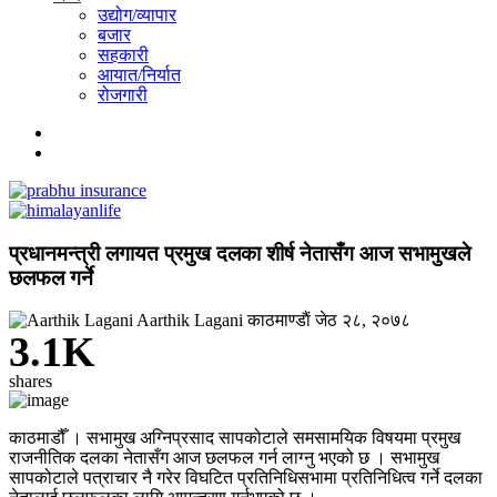
उद्योग/व्यापार
बजार
सहकारी
आयात/निर्यात
रोजगारी
प्रधानमन्त्री लगायत प्रमुख दलका शीर्ष नेतासँग आज सभामुखले
छलफल गर्ने
Aarthik Lagani
काठमाण्डाैं
जेठ २८, २०७८
3.1K
shares
काठमाडौँ । सभामुख अग्निप्रसाद सापकोटाले समसामयिक विषयमा प्रमुख
राजनीतिक दलका नेतासँग आज छलफल गर्न लाग्नु भएको छ । सभामुख
सापकोटाले पत्राचार नै गरेर विघटित प्रतिनिधिसभामा प्रतिनिधित्व गर्ने दलका