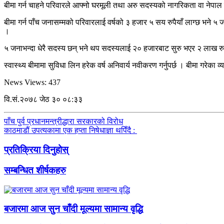
बीमा गर्न चाहने परिवारले आफ्नो घरमूली तथा अरु सदस्यको नागरिकता वा नेपाल 
बीमा गर्न पाँच जनासम्मको परिवारलाई वर्षको ३ हजार ५ सय रुपैयाँ लाग्छ भने ५ ज
।
५ जनाभन्दा धेरै सदस्य छन् भने थप सदस्यलाई २० हजारबाट सुरु भएर २ लाख रुपैय
स्वास्थ्य बीमामा सुविधा लिन हरेक वर्ष अनिवार्य नवीकरण गर्नुपर्छ । बीमा गरेका
News Views:
437
वि.सं.२०७८ जेठ ३० ०८:३३
पाँच पुर्व प्रधानमन्त्रीद्धारा सरकारको विरोध
काठमाडौं उपत्यकामा एक हप्ता निषेधाज्ञा थपिँदै :
प्रतिक्रिया दिनुहोस्
सम्बन्धित शीर्षकहरु
बजारमा आज सुन चाँदी मूल्यमा सामान्य वृद्धि