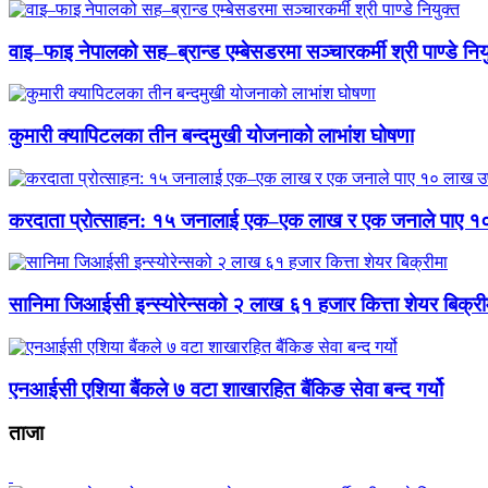
वाइ–फाइ नेपालको सह–ब्रान्ड एम्बेसडरमा सञ्चारकर्मी श्री पाण्डे निय
कुमारी क्यापिटलका तीन बन्दमुखी योजनाको लाभांश घोषणा
करदाता प्रोत्साहन: १५ जनालाई एक–एक लाख र एक जनाले पाए १
सानिमा जिआईसी इन्स्योरेन्सको २ लाख ६१ हजार कित्ता शेयर बिक्री
एनआईसी एशिया बैंकले ७ वटा शाखारहित बैंकिङ सेवा बन्द गर्यो
ताजा