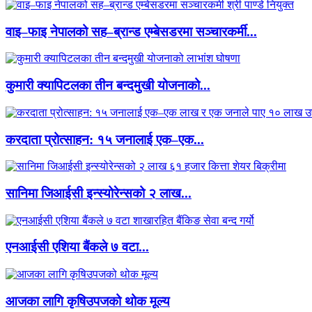
वाइ–फाइ नेपालको सह–ब्रान्ड एम्बेसडरमा सञ्चारकर्मी...
कुमारी क्यापिटलका तीन बन्दमुखी योजनाको...
करदाता प्रोत्साहन: १५ जनालाई एक–एक...
सानिमा जिआईसी इन्स्योरेन्सको २ लाख...
एनआईसी एशिया बैंकले ७ वटा...
आजका लागि कृषिउपजको थोक मूल्य